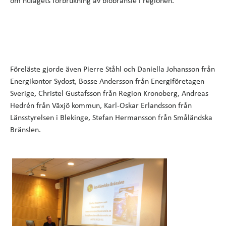
om nulägets förbrukning av biobränsle i regionen.
Föreläste gjorde även Pierre Ståhl och Daniella Johansson från
Energikontor Sydost, Bosse Andersson från Energiföretagen
Sverige, Christel Gustafsson från Region Kronoberg, Andreas
Hedrén från Växjö kommun, Karl-Oskar Erlandsson från
Länsstyrelsen i Blekinge, Stefan Hermansson från Småländska
Bränslen.