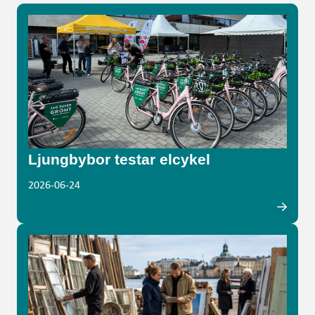
Ljungbybor testar elcykel
2026-06-24