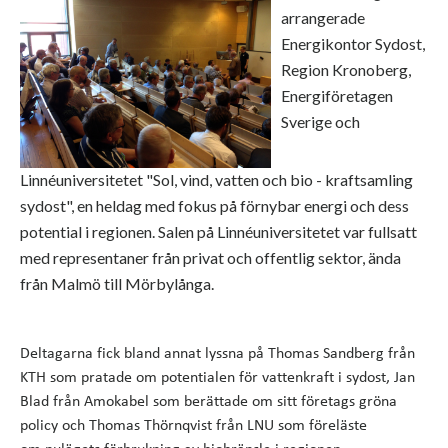
arrangerade
Energikontor Sydost,
Region Kronoberg,
Energiföretagen
Sverige och
Linnéuniversitetet "Sol, vind, vatten och bio - kraftsamling
sydost", en heldag med fokus på förnybar energi och dess
potential i regionen. Salen på Linnéuniversitetet var fullsatt
med representaner från privat och offentlig sektor, ända
från Malmö till Mörbylånga.
Deltagarna fick bland annat lyssna på Thomas Sandberg från
KTH som pratade om potentialen för vattenkraft i sydost, Jan
Blad från Amokabel som berättade om sitt företags gröna
policy och Thomas Thörnqvist från LNU som föreläste