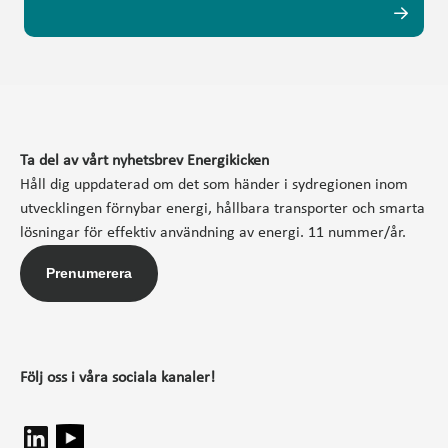
Ta del av vårt nyhetsbrev Energikicken
Håll dig uppdaterad om det som händer i sydregionen inom
utvecklingen förnybar energi, hållbara transporter och smarta
lösningar för effektiv användning av energi. 11 nummer/år.
Prenumerera
Följ oss i våra sociala kanaler!