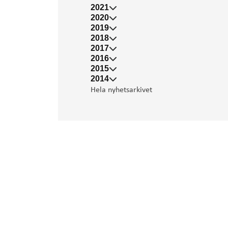
2021
2020
2019
2018
2017
2016
2015
2014
Hela nyhetsarkivet