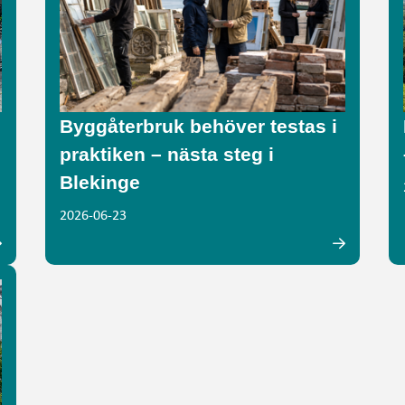
Byggåterbruk behöver testas i
praktiken – nästa steg i
Blekinge
2026-06-23