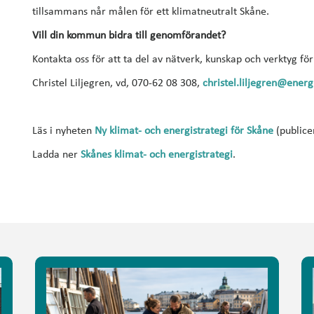
tillsammans når målen för ett klimatneutralt Skåne.
Vill din kommun bidra till genomförandet?
Kontakta oss för att ta del av nätverk, kunskap och verktyg fö
Christel Liljegren, vd, 070-62 08 308,
christel.liljegren@energ
Läs i nyheten
Ny klimat- och energistrategi för Skåne
(publice
Ladda ner
Skånes klimat- och energistrategi
.