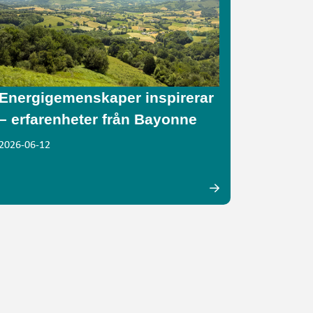
Energigemenskaper inspirerar
– erfarenheter från Bayonne
2026-06-12