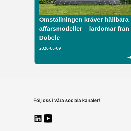
Omställningen kräver hållbara
affärsmodeller – lärdomar från
Dobele
2026-06-09
Följ oss i våra sociala kanaler!