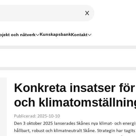
Kunskapsbank
ojekt och nätverk
Kontakt
Konkreta insatser fö
och klimatomställnin
Publicerad: 2025-10-10
Den 3 oktober 2025 lanserades Skånes nya klimat- och energi
hållbart, robust och klimatneutralt Skåne. Strategin har tagi