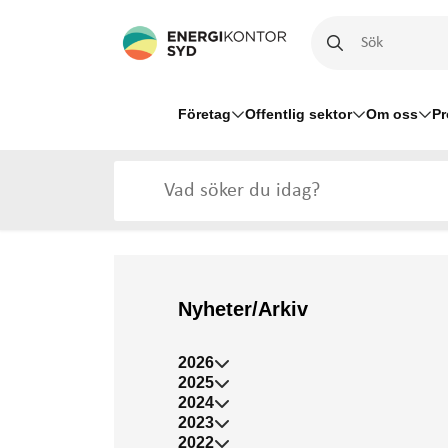
Företag
Offentlig sektor
Om oss
Pr
Nyheter/Arkiv
2026
2025
2024
2023
2022