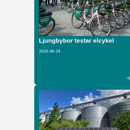
Ljungbybor testar elcykel
2026-06-24