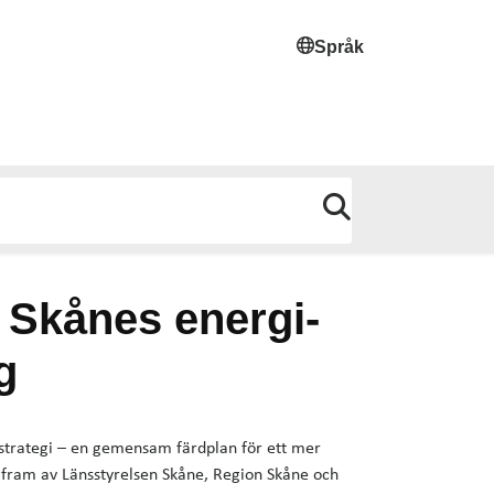
Språk
r Skånes energi-
g
strategi – en gemensam färdplan för ett mer
ts fram av Länsstyrelsen Skåne, Region Skåne och