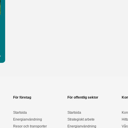
För företag
För offentlig sektor
Kon
Startsida
Startsida
Kon
Energianvändning
Strategiskt arbete
Hitt
Resor och transporter
Energianvändning
Vår