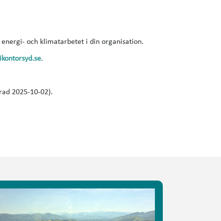
r energi- och klimatarbetet i din organisation.
ikontorsyd.se
.
rad 2025-10-02).