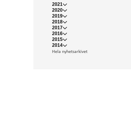
2021
2020
2019
2018
2017
2016
2015
2014
Hela nyhetsarkivet