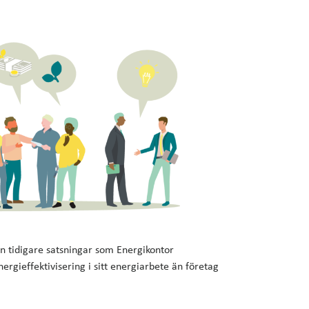
ån tidigare satsningar som Energikontor
ergieffektivisering i sitt energiarbete än företag