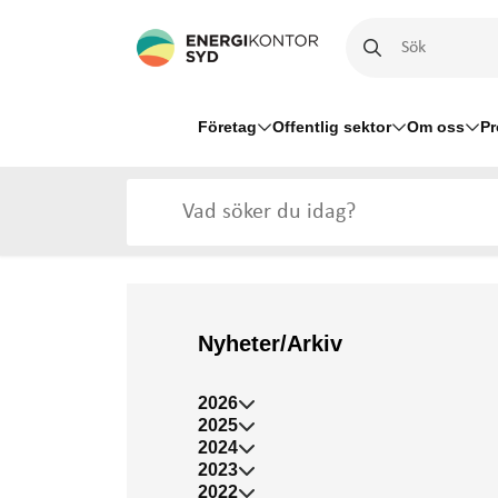
Företag
Offentlig sektor
Om oss
Pr
Nyheter/Arkiv
2026
2025
2024
2023
2022