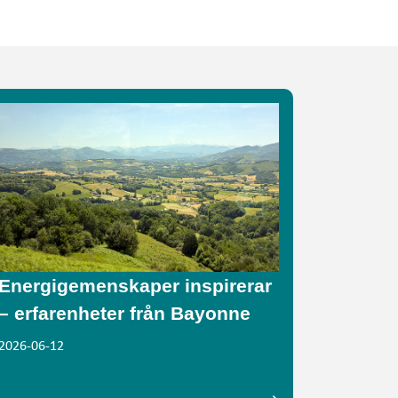
Energigemenskaper inspirerar
– erfarenheter från Bayonne
2026-06-12