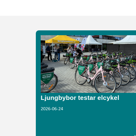
Ljungbybor testar elcykel
2026-06-24