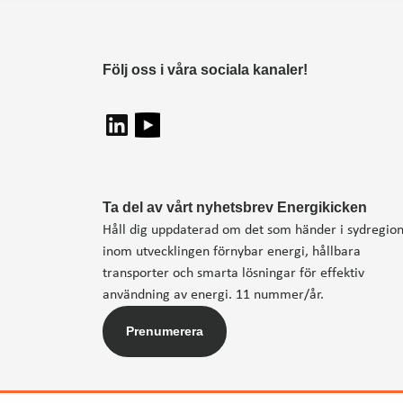
Följ oss i våra sociala kanaler!
Ta del av vårt nyhetsbrev Energikicken
Håll dig uppdaterad om det som händer i sydregio
inom utvecklingen förnybar energi, hållbara
transporter och smarta lösningar för effektiv
användning av energi. 11 nummer/år.
Prenumerera