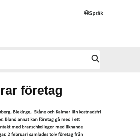
Språk
rar företag
oberg, Blekinge, Skåne och Kalmar län kostnadsfri
r. Bland annat kan företag gå med i ett
kontakt med branschkollegor med liknande
r. 2 februari samlades tolv företag från