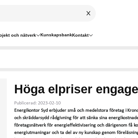
Kunskapsbank
ojekt och nätverk
Kontakt
Höga elpriser engage
Publicerad: 2023-02-10
Energikontor Syd erbjuder små och medelstora företag i Kron
och skräddarsydd rådgivning för att sänka sina energikostnade
företagsnätverk för energieffektivisering och därigenom få 
energiutmaningar och ta del av ny kunskap genom föreläsninga