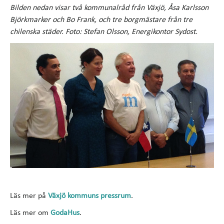
Bilden nedan visar två kommunalråd från Växjö, Åsa Karlsson
Björkmarker och Bo Frank, och tre borgmästare från tre
chilenska städer. Foto: Stefan Olsson, Energikontor Sydost.
Läs mer på
Växjö kommuns pressrum
.
Läs mer om
GodaHus
.