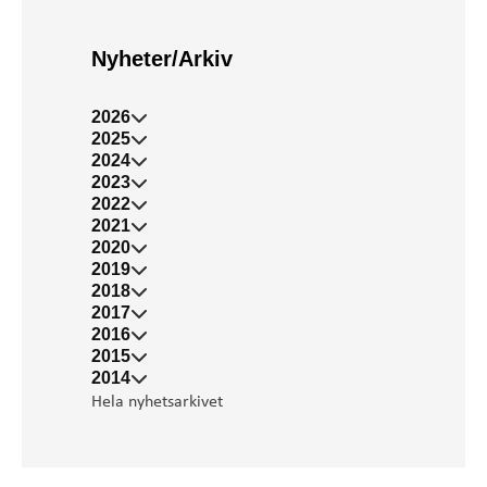
Nyheter/Arkiv
2026
2025
2024
2023
2022
2021
2020
2019
2018
2017
2016
2015
2014
Hela nyhetsarkivet