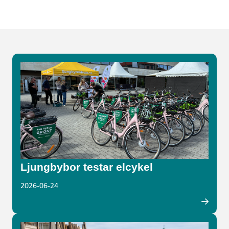
Ljungbybor testar elcykel
2026-06-24