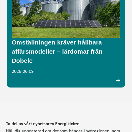
Omställningen kräver hållbara
affärsmodeller – lärdomar från
Dobele
2026-06-09
Ta del av vårt nyhetsbrev Energikicken
Håll dig uppdaterad om det som händer i sydregionen inom