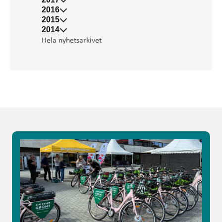
2016
2015
2014
Hela nyhetsarkivet