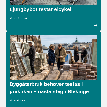
Ljungbybor testar elcykel
2026-06-24
Byggåterbruk behöver testas i
praktiken – nästa steg i Blekinge
2026-06-23