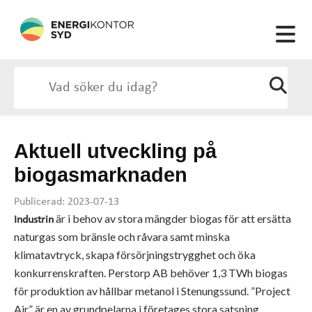
Aktuell utveckling på
biogasmarknaden
Publicerad: 2023-07-13
är i behov av stora mängder biogas för att ersätta
Industrin
naturgas som bränsle och råvara samt minska
klimatavtryck, skapa försörjningstrygghet och öka
konkurrenskraften. Perstorp AB behöver 1,3 TWh biogas
för produktion av hållbar metanol i Stenungssund. ”Project
Air” är en av grundpelarna i företages stora satsning.