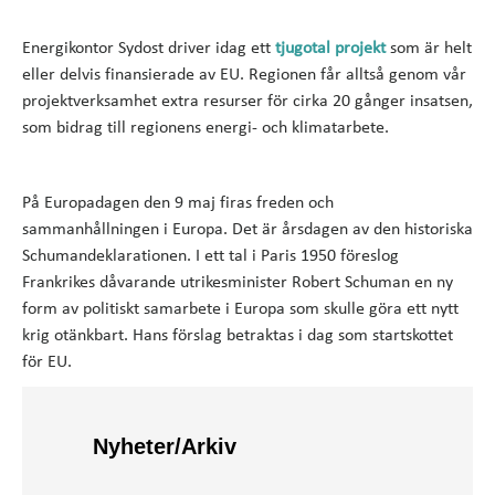
Energikontor Sydost driver idag ett
tjugotal projekt
som är helt
eller delvis finansierade av EU. Regionen får alltså genom vår
projektverksamhet extra resurser för cirka 20 gånger insatsen,
som bidrag till regionens energi- och klimatarbete.
På Europadagen den 9 maj firas freden och
sammanhållningen i Europa. Det är årsdagen av den historiska
Schumandeklarationen. I ett tal i Paris 1950 föreslog
Frankrikes dåvarande utrikesminister Robert Schuman en ny
form av politiskt samarbete i Europa som skulle göra ett nytt
krig otänkbart. Hans förslag betraktas i dag som startskottet
för EU.
Nyheter/Arkiv