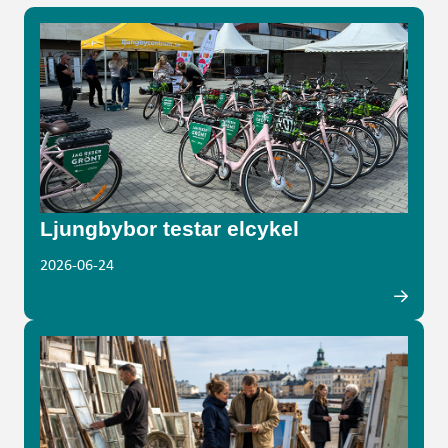
Ljungbybor testar elcykel
2026-06-24