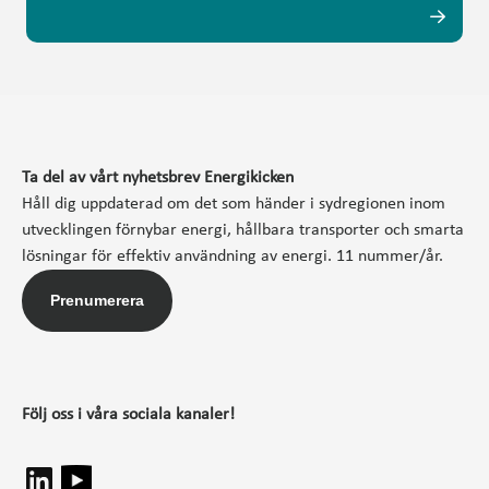
Ta del av vårt nyhetsbrev Energikicken
Håll dig uppdaterad om det som händer i sydregionen inom
utvecklingen förnybar energi, hållbara transporter och smarta
lösningar för effektiv användning av energi. 11 nummer/år.
Prenumerera
Följ oss i våra sociala kanaler!