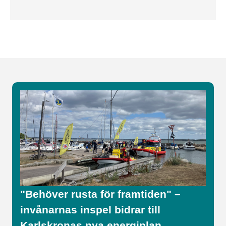
"Behöver rusta för framtiden" –
invånarnas inspel bidrar till
Karlskronas nya energiplan