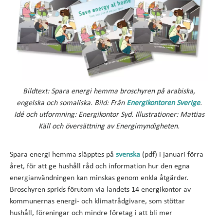
Bildtext: Spara energi hemma broschyren på arabiska,
engelska och somaliska. Bild: Från
Energikontoren Sverige
.
Idé och utformning: Energikontor Syd. Illustrationer: Mattias
Käll och översättning av Energimyndigheten.
Spara energi hemma släpptes på
svenska
(pdf) i januari förra
året, för att ge hushåll råd och information hur den egna
energianvändningen kan minskas genom enkla åtgärder.
Broschyren sprids förutom via landets 14 energikontor av
kommunernas energi- och klimatrådgivare, som stöttar
hushåll, föreningar och mindre företag i att bli mer