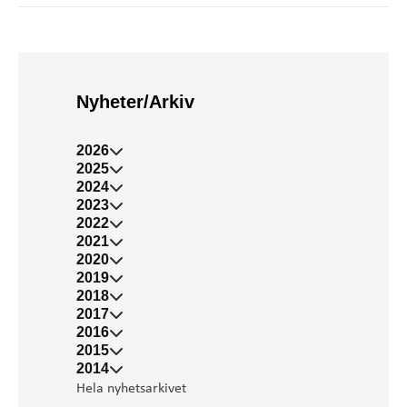
Nyheter/Arkiv
2026
2025
2024
2023
2022
2021
2020
2019
2018
2017
2016
2015
2014
Hela nyhetsarkivet