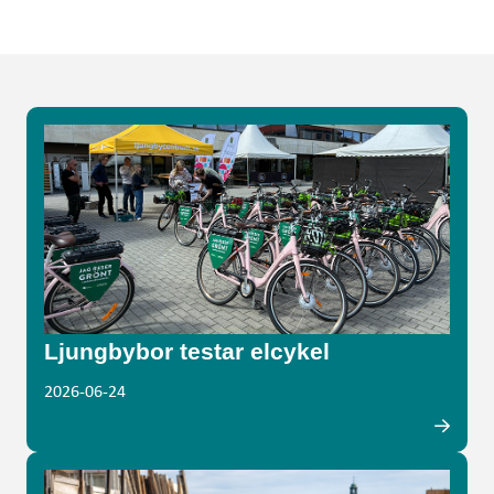
Ljungbybor testar elcykel
2026-06-24