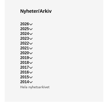
Nyheter/Arkiv
2026
2025
2024
2023
2022
2021
2020
2019
2018
2017
2016
2015
2014
Hela nyhetsarkivet