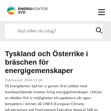
Tyskland och Österrike i
bräschen för
energigemenskaper
Publicerad: 2024-11-04
På Energikontor Syd har vi genom åren jobbat med
kunskapshöjande insatser kring energigemenskaper. I början
av oktober fick vi möjligheten att uppdatera vår egen
kompetens i ämnet, då CINEA (European Climate,
Infrastructure and Environment Executive Agency) höll en