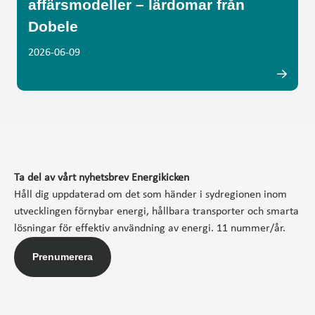
affärsmodeller – lärdomar från
Dobele
2026-06-09
Ta del av vårt nyhetsbrev Energikicken
Håll dig uppdaterad om det som händer i sydregionen inom
utvecklingen förnybar energi, hållbara transporter och smarta
lösningar för effektiv användning av energi. 11 nummer/år.
Prenumerera