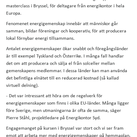
masterclass i Bryssel, för deltagare från energikontor i hela
Europa.
Fenomenet energigemenskap innebär att människor går
samman, bildar föreningar och kooperativ, för att producera
lokal förnybar energi tillsammans.
Antalet energigemenskaper ökar snabbt och föregångsländer
är till exempel Tyskland och Österrike. I många fall handlar
det om att producera och sälja el från solceller mellan
gemenskapens medlemmar. I dessa länder kan man använda
det befintliga elnätet till en reducerad kostnad (så kallad
virtuell delning).
- Det var intressant att höra om de regelverk för
energigemenskaper som finns i olika EU-länder. Många ligger
före Sverige, men utmaningarna är ofta de samma, säger
Pierre Ståhl, projektledare på Energikontor Syd.
Engagemanget på kursen i Bryssel var stort och vi ser fram
emot att arbeta mer med energigemenskaper på hemmaplan.