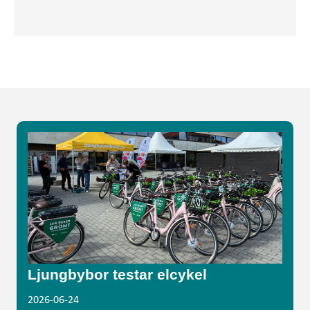
Ljungbybor testar elcykel
2026-06-24