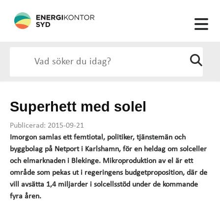
Superhett med solel
Publicerad: 2015-09-21
Imorgon samlas ett femtiotal, politiker, tjänstemän och
byggbolag på Netport i Karlshamn, för en heldag om solceller
och elmarknaden i Blekinge. Mikroproduktion av el är ett
område som pekas ut i regeringens budgetproposition, där de
vill avsätta 1,4 miljarder i solcellsstöd under de kommande
fyra åren.