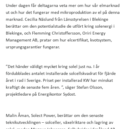
Under dagen får deltagarna veta mer om hur vår elmarknad
ut och hur det fungerar med mikroproduktion av el på denna
marknad. Cecilia Näslund från Länsstyrelsen i Blekinge
berättar om den potentialstudie de utfört kring solenergi i
Blekinge, och Flemming Christoffersson, Oriri Energy
Management AB, pratar om hur elcertifikat, kvotsystem,
ursprungsgarantier fungerar.
”Det händer väldigt mycket kring solel just nu. I år
fördubblades antalet installerade solcellskvadrat för fjärde
året i rad i Sverige. Priset per installerad KW har minskat
kraftigt de senaste fem åren. ”, säger Stefan Olsson,
projektledare på Energikontor Sydost.
Malin Åman, Solect Power, berättar om den senaste
teknikutvecklingen – solceller, växelriktare och lagring av