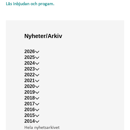
Läs inbjudan och progam.
Nyheter/Arkiv
2026
2025
2024
2023
2022
2021
2020
2019
2018
2017
2016
2015
2014
Hela nyhetsarkivet