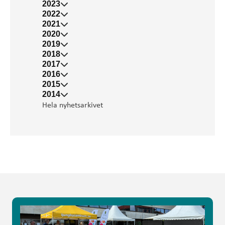
2023
2022
2021
2020
2019
2018
2017
2016
2015
2014
Hela nyhetsarkivet