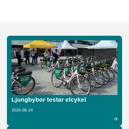
Ljungbybor testar elcykel
2026-06-24