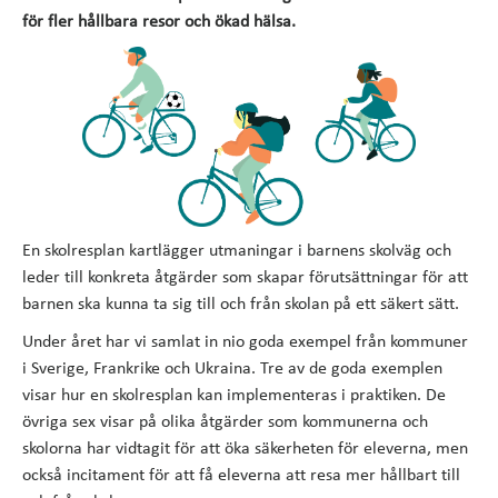
för fler hållbara resor och ökad hälsa.
En skolresplan kartlägger utmaningar i barnens skolväg och
leder till konkreta åtgärder som skapar förutsättningar för att
barnen ska kunna ta sig till och från skolan på ett säkert sätt.
Under året har vi samlat in nio goda exempel från kommuner
i Sverige, Frankrike och Ukraina. Tre av de goda exemplen
visar hur en skolresplan kan implementeras i praktiken. De
övriga sex visar på olika åtgärder som kommunerna och
skolorna har vidtagit för att öka säkerheten för eleverna, men
också incitament för att få eleverna att resa mer hållbart till