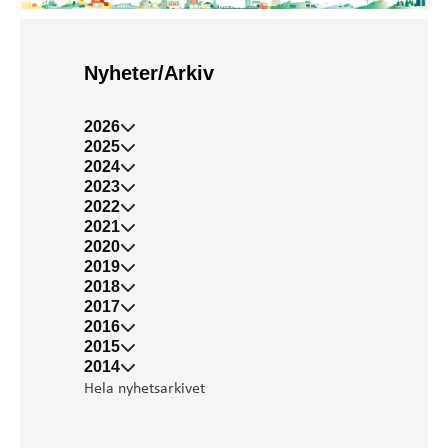
Nyheter/Arkiv
2026
2025
2024
2023
2022
2021
2020
2019
2018
2017
2016
2015
2014
Hela nyhetsarkivet