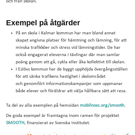
och från skolan.
Exempel på åtgärder
På en skola i Kalmar kommun har man bland annat
skapat angivna platser för hämtning och lämning, för att
minska trafikköer och stress vid lämningstider. De har
också engagerat eleverna i tävlingar där man samlar
poäng genom att gå, cykla eller åka kollektivt till skolan.
I Eslövs kommun har de byggt upphöjda övergångsställen
för att sänka trafikens hastighet i skolområdet
och genomfört informationskampanjer som uppmanar
både elever och föräldrar att välja hållbara sätt att resa.
​​Ta del av alla exemplen på hemsidan
mobilnosc.org/smooth
.
De goda exempel är framtagna inom ramen för projektet
SMOOTH
, finansierat av Svenska institutet.