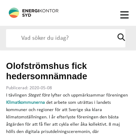
Olofströmshus fick
hedersomnämnade
Publicerad: 2020-05-08
I tävlingen
Steget före
lyfter och uppmärksammar föreningen
Klimatkommunerna
det arbete som uträttas i landets
kommuner och regioner för att Sverige ska klara
klimatomställningen. I år efterlyste föreningen den bästa
åtgärden för att få fler att cykla eller åka kollektivt. 8 maj
hölls den digitala prisutdelningsceremonin, där