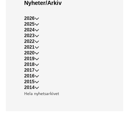
Nyheter/Arkiv
2026
2025
2024
2023
2022
2021
2020
2019
2018
2017
2016
2015
2014
Hela nyhetsarkivet