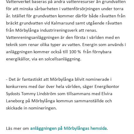
Vattenverket baseras på andra vattenresurser än grundvatten
för att minska sårbarheten i vattenförsörjningen under torra
år. Istället för grundvatten kommer därför både råvatten från
bräckt grundvatten vid Kalmarsund samt utgående råvatten
från Mörbylånga industrireningsverk att renas.
Vattenreningsanläggningen är den första i världen med en
teknik som renar olika typer av vatten. Energin som används i
anläggningen kommer också till 100 % från förnybara
energikällor, via en solcellsanläggning.
- Det är fantastiskt att Mörbylånga blivit nominerade i
konkurrens med öar över hela världen, säger Energikontor
Sydosts Tommy Lindström som tillsammans med Elvira
Laneborg på Mörbylånga kommun sammanställde och
skickade in nomineringen.
Läs mer om
anläggningen på Mörbylångas hemsida
.