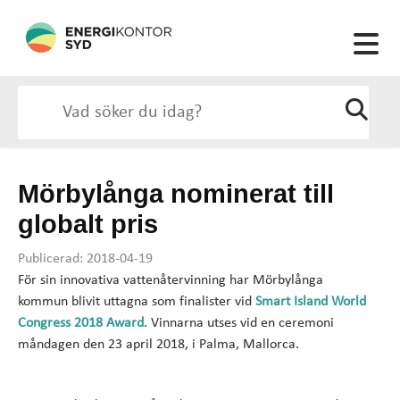
Mörbylånga nominerat till
globalt pris
Publicerad: 2018-04-19
För sin innovativa vattenåtervinning har Mörbylånga
kommun blivit uttagna som finalister vid
Smart Island World
Congress 2018 Award
. Vinnarna utses vid en ceremoni
måndagen den 23 april 2018, i Palma, Mallorca.