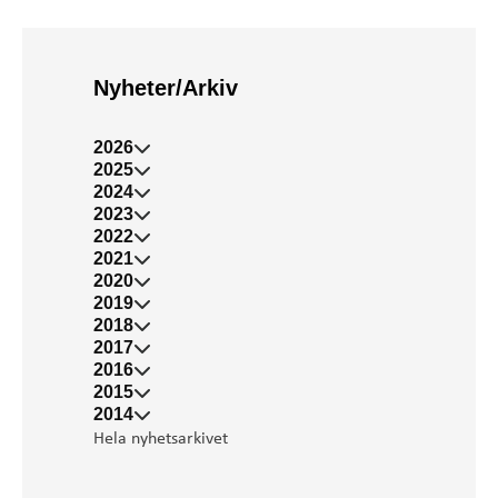
Nyheter/Arkiv
2026
2025
2024
2023
2022
2021
2020
2019
2018
2017
2016
2015
2014
Hela nyhetsarkivet