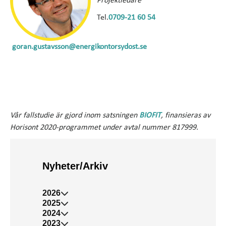
Projektledare
Tel.
0709-21 60 54
goran.gustavsson@energikontorsydost.se
Vår fallstudie är gjord inom satsningen
BIOFIT
, finansieras av
Horisont 2020-programmet under avtal nummer 817999.
Nyheter/Arkiv
2026
2025
2024
2023