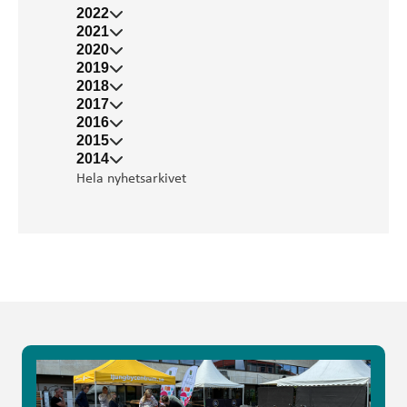
2022
2021
2020
2019
2018
2017
2016
2015
2014
Hela nyhetsarkivet