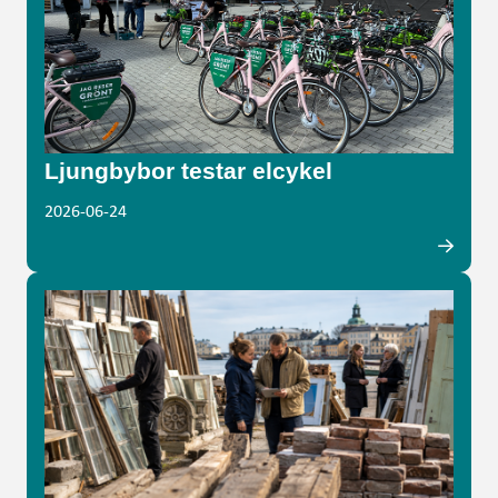
Ljungbybor testar elcykel
2026-06-24