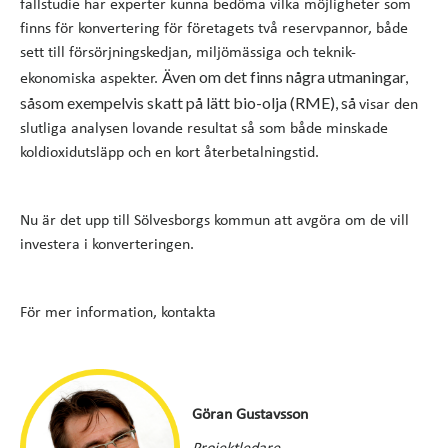
fallstudie har experter kunna bedöma vilka möjligheter som
finns för konvertering för företagets två reservpannor, både
sett till försörjningskedjan, miljömässiga och teknik-
Även om det finns några utmaningar,
ekonomiska aspekter.
såsom exempelvis skatt på lätt bio-olja (RME), så
visar den
slutliga analysen lovande resultat så som både minskade
koldioxidutsläpp och en kort återbetalningstid.
Nu är det upp till Sölvesborgs kommun att avgöra om de vill
investera i konverteringen.
För mer information, kontakta
Göran Gustavsson