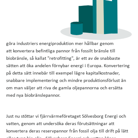
göra industriers energiproduktion mer hållbar genom
att konvertera befintliga pannor från fossilt bränsle till
biobränsle, så kallat "retrofitting", är ett av de snabbaste
sätten att öka andelen förnybar energi i Europa. Konvertering
på detta sätt innebär till exempel lägre kapitalkostnader,
snabbare implementering och mindre produktionsförlust än
om man väljer att riva de gamla oljepannorna och ersätta
med nya biobränslepannor.
Just nu stöttar vi fjärrvärmeföretaget Sölvesborg Energi och
vatten, genom att undersöka deras förutsättningar att
konvertera deras reservpannor från fossil olja till drift på lätt