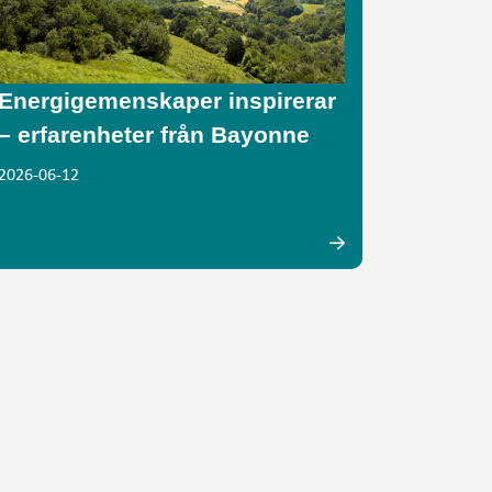
Energigemenskaper inspirerar
– erfarenheter från Bayonne
2026-06-12