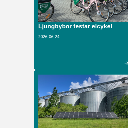
Ljungbybor testar elcykel
2026-06-24