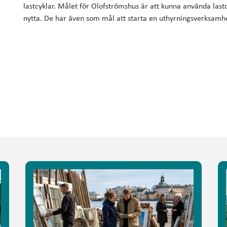
lastcyklar. Målet för Olofströmshus är att kunna använda last
nytta. De har även som mål att starta en uthyrningsverksamhet 