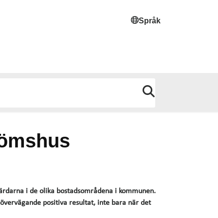
Språk
trömshus
värdarna i de olika bostadsområdena i kommunen.
övervägande positiva resultat, inte bara när det