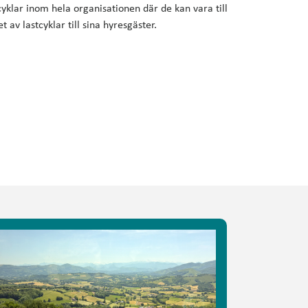
cyklar inom hela organisationen där de kan vara till
av lastcyklar till sina hyresgäster.