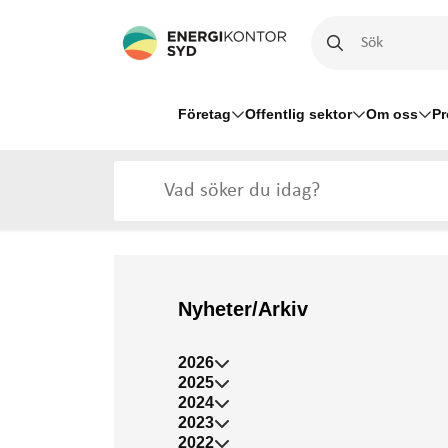
Företag
Offentlig sektor
Om oss
Pr
Nyheter/Arkiv
2026
2025
2024
2023
2022