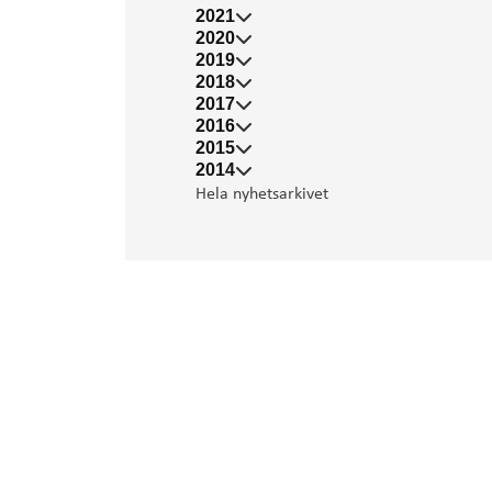
2021
2020
2019
2018
2017
2016
2015
2014
Hela nyhetsarkivet