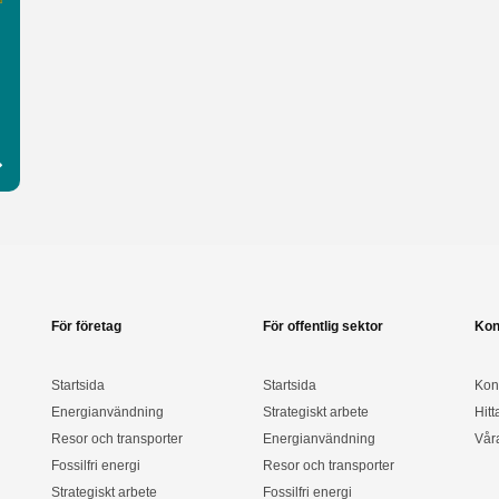
För företag
För offentlig sektor
Kon
Startsida
Startsida
Kon
Energianvändning
Strategiskt arbete
Hitt
Resor och transporter
Energianvändning
Vår
Fossilfri energi
Resor och transporter
Strategiskt arbete
Fossilfri energi