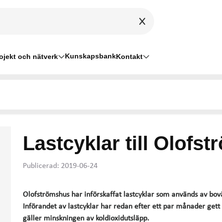
Kunskapsbank
ojekt och nätverk
Kontakt
Lastcyklar till Olofs
Publicerad: 2019-06-24
Olofströmshus har införskaffat lastcyklar som används av bo
Införandet av lastcyklar har redan efter ett par månader gett 
gäller minskningen av koldioxidutsläpp.