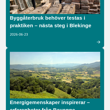
Byggåterbruk behöver testas i
praktiken – nästa steg i Blekinge
2026-06-23
Energigemenskaper inspirerar –
erfarenheter från Bayonne