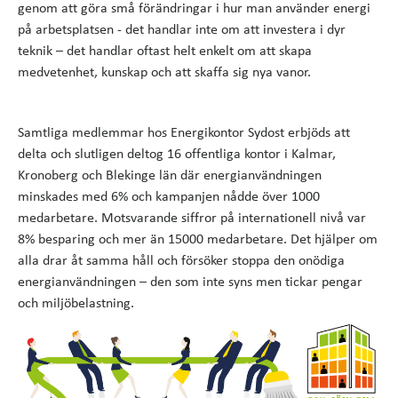
genom att göra små förändringar i hur man använder energi
på arbetsplatsen - det handlar inte om att investera i dyr
teknik – det handlar oftast helt enkelt om att skapa
medvetenhet, kunskap och att skaffa sig nya vanor.
Samtliga medlemmar hos Energikontor Sydost erbjöds att
delta och slutligen deltog 16 offentliga kontor i Kalmar,
Kronoberg och Blekinge län där energianvändningen
minskades med 6% och kampanjen nådde över 1000
medarbetare. Motsvarande siffror på internationell nivå var
8% besparing och mer än 15000 medarbetare. Det hjälper om
alla drar åt samma håll och försöker stoppa den onödiga
energianvändningen – den som inte syns men tickar pengar
och miljöbelastning.