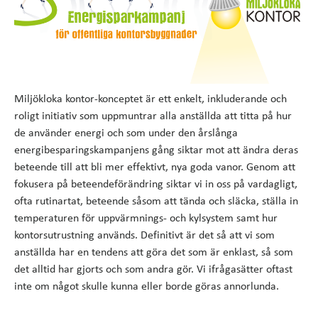
Miljökloka kontor-konceptet är ett enkelt, inkluderande och
roligt initiativ som uppmuntrar alla anställda att titta på hur
de använder energi och som under den årslånga
energibesparingskampanjens gång siktar mot att ändra deras
beteende till att bli mer effektivt, nya goda vanor. Genom att
fokusera på beteendeförändring siktar vi in oss på vardagligt,
ofta rutinartat, beteende såsom att tända och släcka, ställa in
temperaturen för uppvärmnings- och kylsystem samt hur
kontorsutrustning används. Definitivt är det så att vi som
anställda har en tendens att göra det som är enklast, så som
det alltid har gjorts och som andra gör. Vi ifrågasätter oftast
inte om något skulle kunna eller borde göras annorlunda.