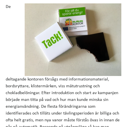
De
deltagande kontoren försågs med informationsmaterial,
bordsryttare, klistermärken, viss mätutrustning och
chokladbelöningar. Efter introduktion och start av kampanjen
började man titta på vad och hur man kunde minska sin
energianvändning. De flesta förändringarna som
identifierades och tilläts under tävlingsperioden är billiga och
ofta helt gratis, men nya vanor måste förstås övas in innan de