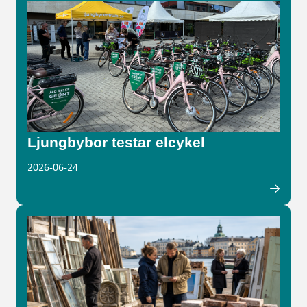
Ljungbybor testar elcykel
2026-06-24