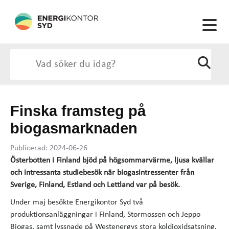
Finska framsteg på
biogasmarknaden
Publicerad: 2024-06-26
Österbotten i Finland bjöd på högsommarvärme, ljusa kvällar
och intressanta studiebesök när biogasintressenter från
Sverige, Finland, Estland och Lettland var på besök.
Under maj besökte Energikontor Syd två
produktionsanläggningar i Finland, Stormossen och Jeppo
Biogas, samt lyssnade på Westenergys stora koldioxidsatsning.