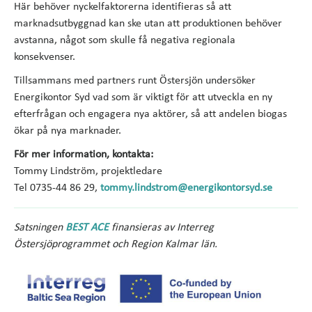
Här behöver nyckelfaktorerna identifieras så att
marknadsutbyggnad kan ske utan att produktionen behöver
avstanna, något som skulle få negativa regionala
konsekvenser.
Tillsammans med partners runt Östersjön undersöker
Energikontor Syd vad som är viktigt för att utveckla en ny
efterfrågan och engagera nya aktörer, så att andelen biogas
ökar på nya marknader.
För mer information, kontakta:
Tommy Lindström, projektledare
Tel 0735-44 86 29,
tommy.lindstrom@energikontorsyd.se
Satsningen
BEST ACE
finansieras av Interreg
Östersjöprogrammet och Region Kalmar län.