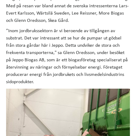
Med på resan var bland annat de svenska intressenterna Lars-
Evert Karlsson, Wärtsilä Sweden, Lee Reissner, More Biogas
och Glenn Oredsson, Skea Gård.
”Inom jordbrukssektorn är vi beroende av tillgången av
substrat. Det var intressant att se hur de pumpar ut gödsel
från stora gårdar här i Jeppo. Detta undviker de stora och
frekventa transporterna," sa Glenn Oredsson, under besöket
på Jeppo Biogas AB, som är ett biogasföretag specialiserat på
återvinning av näringar och förnyelsebar energi. Företaget
producerar energi från jordbrukets och livsmedelsindustrins
sidoprodukter.