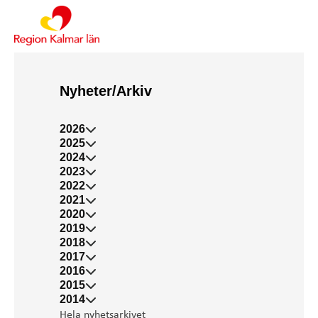
Nyheter/Arkiv
2026
2025
2024
2023
2022
2021
2020
2019
2018
2017
2016
2015
2014
Hela nyhetsarkivet