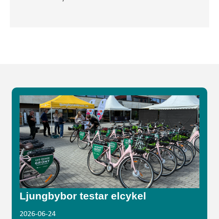
Ljungbybor testar elcykel
2026-06-24