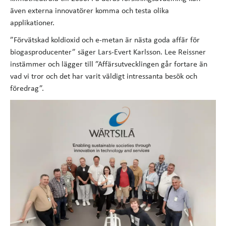
även externa innovatörer komma och testa olika
applikationer.
”Förvätskad koldioxid och e-metan är nästa goda affär för
biogasproducenter” säger Lars-Evert Karlsson. Lee Reissner
instämmer och lägger till ”Affärsutvecklingen går fortare än
vad vi tror och det har varit väldigt intressanta besök och
föredrag”.