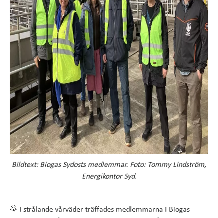
Bildtext: Biogas Sydosts medlemmar. Foto: Tommy Lindström,
Energikontor Syd.
🌞 I strålande vårväder träffades medlemmarna i Biogas