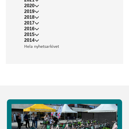
2020
2019
2018
2017
2016
2015
2014
Hela nyhetsarkivet