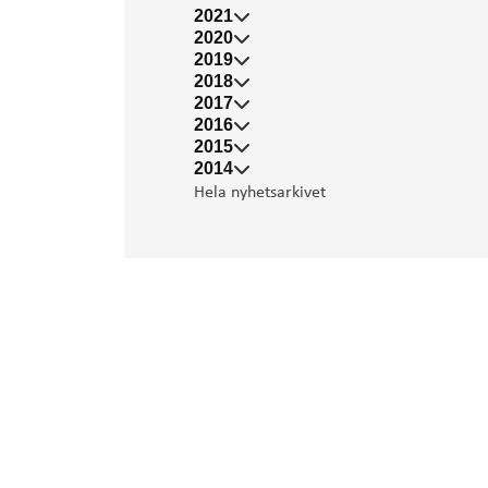
2021
2020
2019
2018
2017
2016
2015
2014
Hela nyhetsarkivet