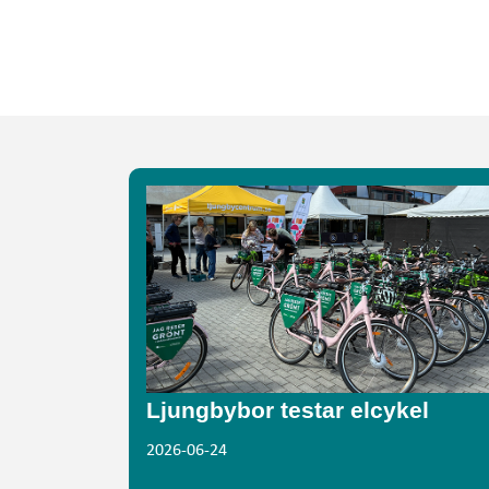
Ljungbybor testar elcykel
2026-06-24