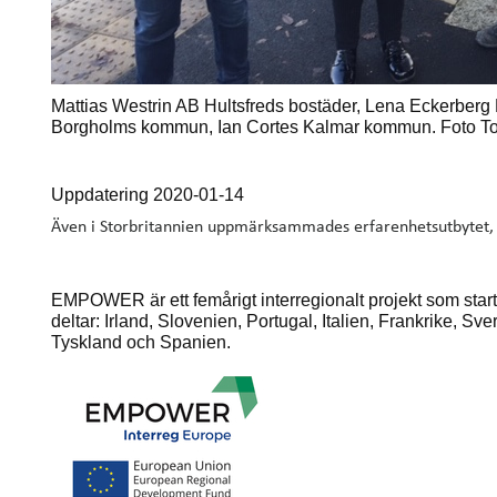
Mattias Westrin AB Hultsfreds bostäder, Lena Eckerberg
Borgholms kommun, Ian Cortes Kalmar kommun. Foto T
Uppdatering 2020-01-14
Även i Storbritannien uppmärksammades erfarenhetsutbytet,
EMPOWER är ett femårigt interregionalt projekt som starta
deltar: Irland, Slovenien, Portugal, Italien, Frankrike, S
Tyskland och Spanien.