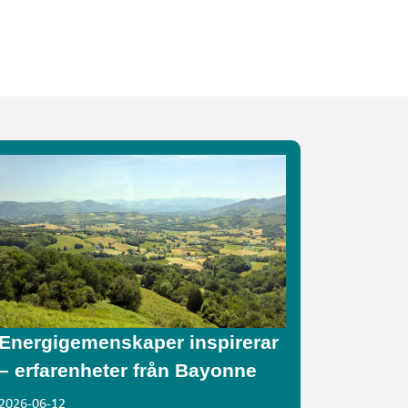
Energigemenskaper inspirerar
– erfarenheter från Bayonne
2026-06-12