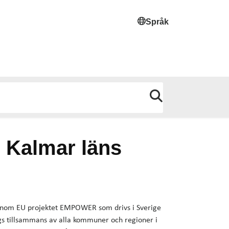
Språk
r Kalmar läns
e inom EU projektet EMPOWER som drivs i Sverige
gs tillsammans av alla kommuner och regioner i