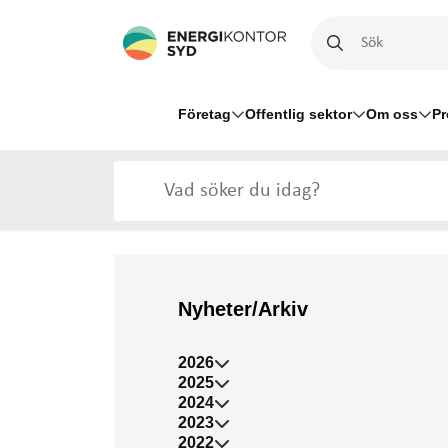
Företag
Offentlig sektor
Om oss
Pr
Nyheter/Arkiv
2026
2025
2024
2023
2022