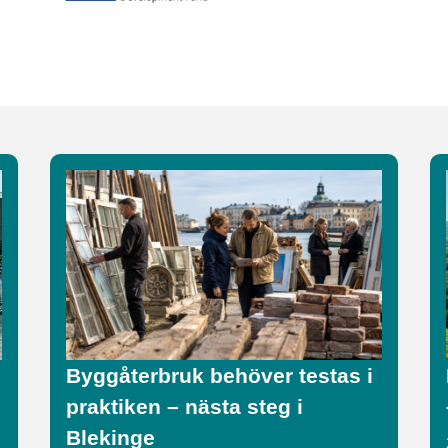
Byggåterbruk behöver testas i
praktiken – nästa steg i
Blekinge