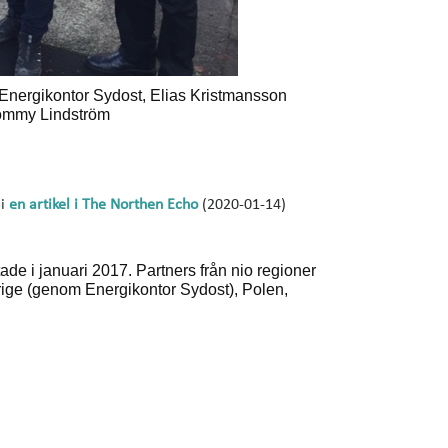
 Energikontor Sydost, Elias Kristmansson
ommy Lindström
 i
en artikel i The Northen Echo
(2020-01-14)
de i januari 2017. Partners från nio regioner
verige (genom Energikontor Sydost), Polen,