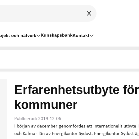
Kunskapsbank
ojekt och nätverk
Kontakt
Erfarenhetsutbyte fö
kommuner
Publicerad: 2019-12-06
I början av december genomfördes ett internationellt utbyt
och Kalmar län av Energikontor Sydost. Energikontor Sydost ä