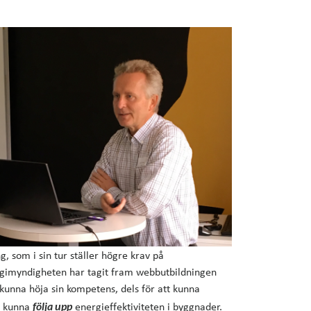
 som i sin tur ställer högre krav på
rgimyndigheten har tagit fram webbutbildningen
a kunna höja sin kompetens, dels för att kunna
följa upp
tt kunna
energieffektiviteten i byggnader.