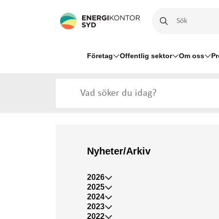
Företag
Offentlig sektor
Om oss
Pr
Nyheter/Arkiv
2026
2025
2024
2023
2022