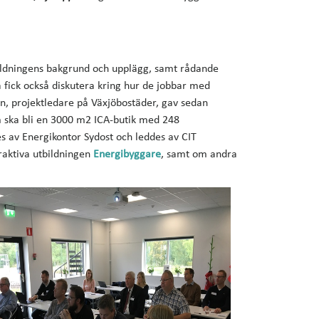
bildningens bakgrund och upplägg, samt rådande
a fick också diskutera kring hur de jobbar med
n, projektledare på Växjöbostäder, gav sedan
m ska bli en 3000 m2 ICA-butik med 248
 av Energikontor Sydost och leddes av CIT
raktiva utbildningen
Energibyggare
, samt om andra