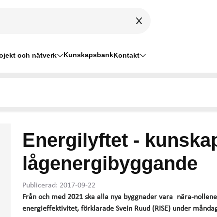
Kunskapsbank
ojekt och nätverk
Kontakt
Energilyftet - kunska
lågenergibyggande
Publicerad: 2017-09-22
Från och med 2021 ska alla nya byggnader vara nära-nollene
energieffektivitet, förklarade Svein Ruud (RISE) under månd