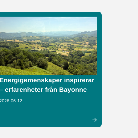
Energigemenskaper inspirerar
– erfarenheter från Bayonne
2026-06-12