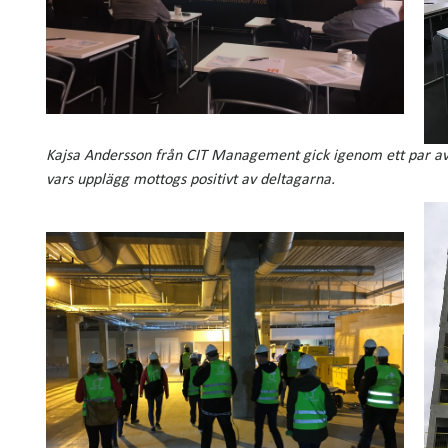
Kajsa Andersson från CIT Management gick igenom ett par av
vars upplägg mottogs positivt av deltagarna.