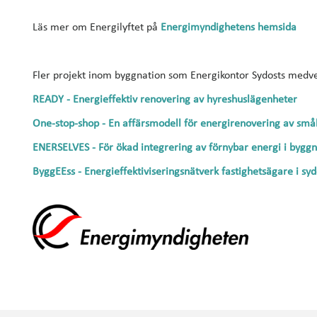
Läs mer om Energilyftet på
Energimyndighetens hemsida
Fler projekt inom byggnation som Energikontor Sydosts medve
READY - Energieffektiv renovering av hyreshuslägenheter
One-stop-shop - En affärsmodell för energirenovering av små
ENERSELVES - För ökad integrering av förnybar energi i bygg
ByggEEss - Energieffektiviseringsnätverk fastighetsägare i syd