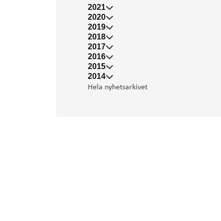
2021
2020
2019
2018
2017
2016
2015
2014
Hela nyhetsarkivet