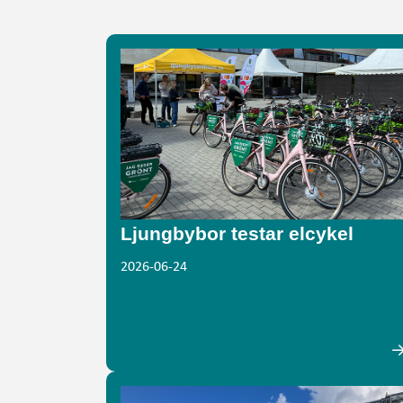
Ljungbybor testar elcykel
2026-06-24