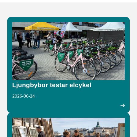
Ljungbybor testar elcykel
2026-06-24