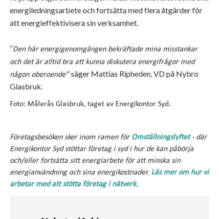
energiledningsarbete och fortsätta med flera åtgärder för
att energieffektivisera sin verksamhet.
”
Den här energigenomgången bekräftade mina misstankar
och det är alltid bra att kunna diskutera energifrågor med
säger Mattias Ripheden, VD på Nybro
någon oberoende”
Glasbruk.
Foto: Målerås Glasbruk, taget av Energikontor Syd.
Företagsbesöken sker inom ramen för
Omställningslyftet
- där
Energikontor Syd stöttar företag i syd i hur de kan påbörja
och/eller fortsätta sitt energiarbete för att minska sin
energianvändning och sina energikostnader.
Läs mer om hur vi
arbetar med att stötta företag i nätverk.