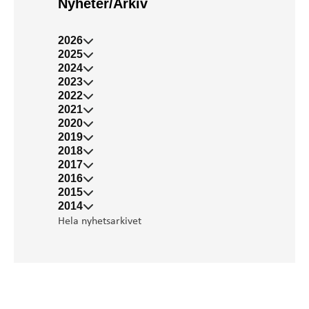
Nyheter/Arkiv
2026
2025
2024
2023
2022
2021
2020
2019
2018
2017
2016
2015
2014
Hela nyhetsarkivet