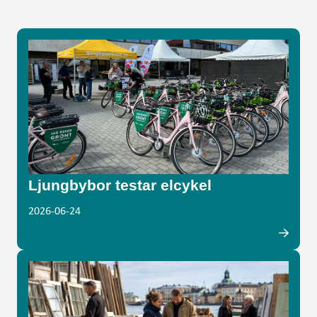
Ljungbybor testar elcykel
2026-06-24