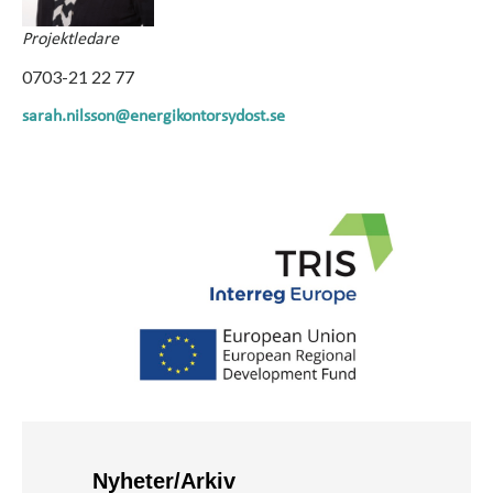
Projektledare
0703-21 22 77
sarah.nilsson@energikontorsydost.se
Nyheter/Arkiv