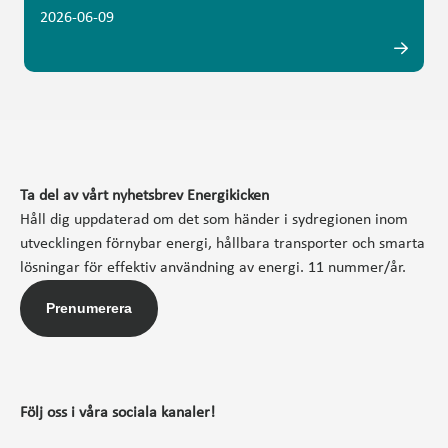
2026-06-09
Ta del av vårt nyhetsbrev Energikicken
Håll dig uppdaterad om det som händer i sydregionen inom
utvecklingen förnybar energi, hållbara transporter och smarta
lösningar för effektiv användning av energi. 11 nummer/år.
Prenumerera
Följ oss i våra sociala kanaler!