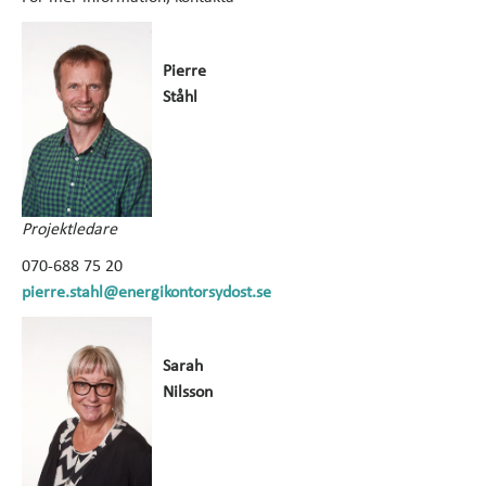
Pierre
Ståhl
Projektledare
070-688 75 20
pierre.stahl@energikontorsydost.se
Sarah
Nilsson