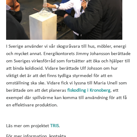
I Sverige använder vi vår skogsråvara till hus, möbler, energi
och mycket annat. Energikontorets Jimmy Johansson berättade
om Sveriges virkesförråd som fortsätter att öka och hjälper till
att binda koldioxid. Vidare berättade Ulf Johsson om hur
viktigt det är att det finns tydliga styrmedel för att en
omställning ska ske. Vidare fick vi lyssna till Maria Unell som
berättade om att det planeras
fiskodling i Kronoberg
, ett
exempel där spillvärme kan komma till användning för att få
en effektivare produktion.
Läs mer om projektet
TRIS
.
För mer information, kontakta