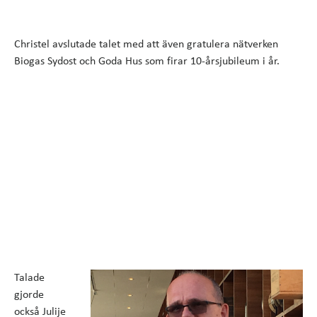
Christel avslutade talet med att även gratulera nätverken
Biogas Sydost och Goda Hus som firar 10-årsjubileum i år.
Talade
gjorde
också Julije