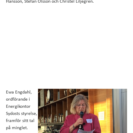
Hansson, Stefan Olsson och Christel Liljegren.
Ewa Engdahl,
ordförande i
Energikontor
Sydosts styrelse,
framför sitt tal
på minglet.