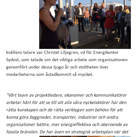
kvällens talare var Christel Liljegren, vd för Energikontor
Sydost, som talade om det viktiga arbete som organisationen
genomfört under dessa tjugo år och stoltheten över
medarbetarna som åstadkommit så mycket.
"Vårt team av projektledare, ekonomer och kommunikatörer
arbetar hårt för att se till att alla våra nyckelaktörer har den
rätta kunskapen och de rätta verktygen som behövs för att
kunna göra byggnader, transporter, industrier och andra
organisationer bättre, mer energieffektiva och oberoende av
fossila bränslen. De har även en
strategisk arbetsplan när det