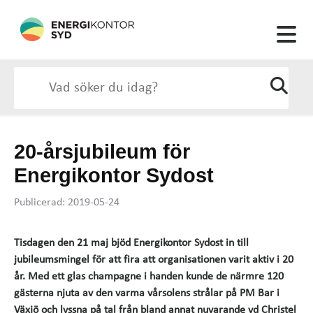
20-årsjubileum för
Energikontor Sydost
Publicerad: 2019-05-24
Tisdagen den 21 maj bjöd Energikontor Sydost in till
jubileumsmingel för att fira att organisationen varit aktiv i 20
år. Med ett glas champagne i handen kunde de närmre 120
gästerna njuta av den varma vårsolens strålar på PM Bar i
Växjö och lyssna på tal från bland annat nuvarande vd Christel