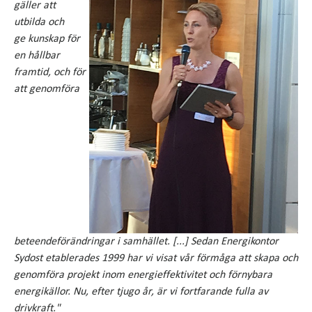
gäller att
utbilda och
ge kunskap för
en hållbar
framtid, och för
att genomföra
beteendeförändringar i samhället. [...] Sedan Energikontor
Sydost etablerades 1999 har vi visat vår förmåga att skapa och
genomföra projekt inom energieffektivitet och förnybara
energikällor. Nu, efter tjugo år, är vi fortfarande fulla av
drivkraft."