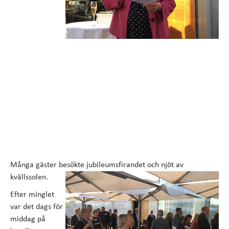
Många gäster besökte jubileumsfirandet och njöt av
kvällssolen.
Efter minglet
var det dags för
middag på