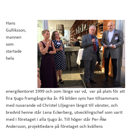
Hans
Gulliksson,
mannen
som
startade
hela
energikontoret 1999 och som länge var vd, var på plats för att
fira tjugo framgångsrika år. På bilden syns han tillsammans
med nuvarande vd Christel Liljegren längst till vänster, och
bredvid henne står Lena Eckerberg, utvecklingschef som varit
med i företaget i alla tjugo år. Till höger står Per-Åke
Andersson, projektledare på företaget och kvällens