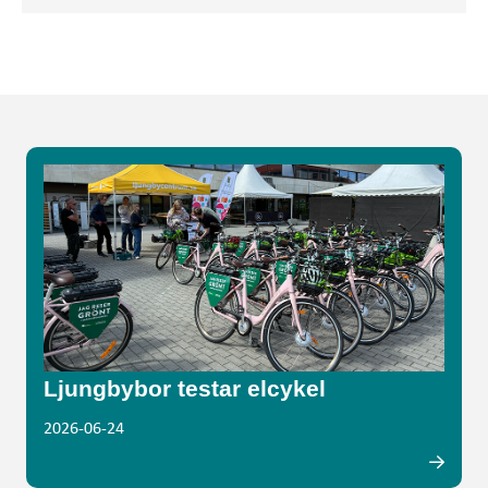
Ljungbybor testar elcykel
2026-06-24