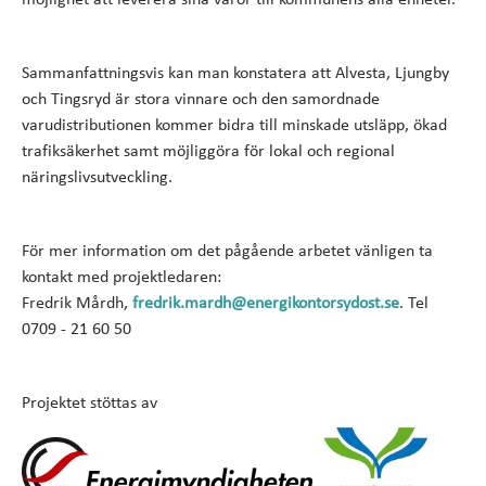
möjlighet att leverera sina varor till kommunens alla enheter.
Sammanfattningsvis kan man konstatera att Alvesta, Ljungby
och Tingsryd är stora vinnare och den samordnade
varudistributionen kommer bidra till minskade utsläpp, ökad
trafiksäkerhet samt möjliggöra för lokal och regional
näringslivsutveckling.
För mer information om det pågående arbetet vänligen ta
kontakt med projektledaren:
Fredrik Mårdh,
fredrik.mardh@energikontorsydost.se
. Tel
0709 - 21 60 50
Projektet stöttas av