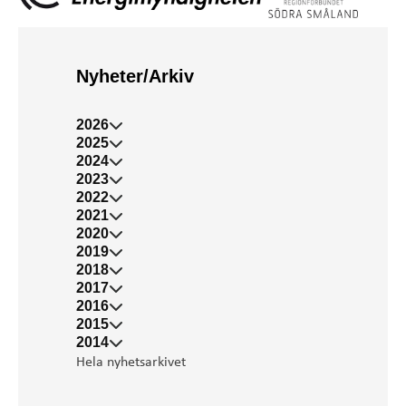
Nyheter/Arkiv
2026
2025
2024
2023
2022
2021
2020
2019
2018
2017
2016
2015
2014
Hela nyhetsarkivet