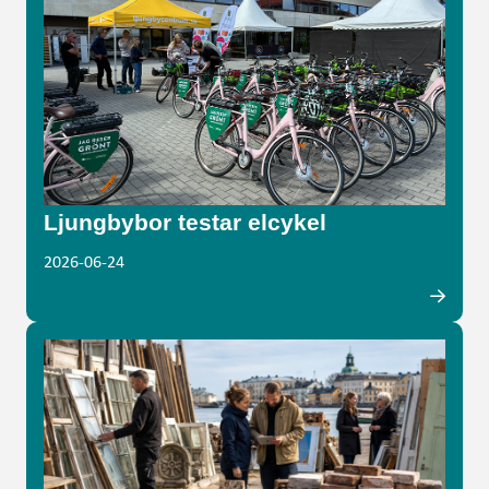
Ljungbybor testar elcykel
2026-06-24