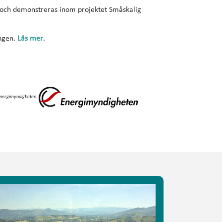
 och demonstreras inom projektet Småskalig
ingen.
Läs mer
.
 Energimyndigheten.