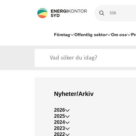
Företag
Offentlig sektor
Om oss
Pr
Nyheter/Arkiv
2026
2025
2024
2023
2022