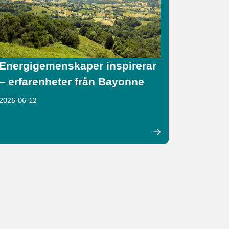
Energigemenskaper inspirerar
– erfarenheter från Bayonne
2026-06-12