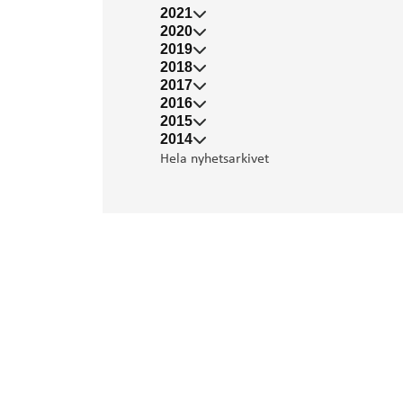
2021
2020
2019
2018
2017
2016
2015
2014
Hela nyhetsarkivet