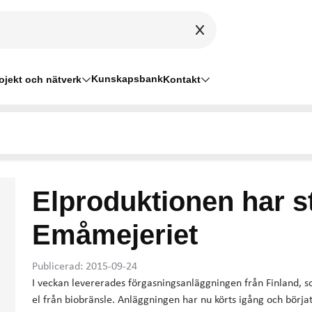
Kunskapsbank
ojekt och nätverk
Kontakt
Elproduktionen har st
Emåmejeriet
Publicerad: 2015-09-24
I veckan levererades förgasningsanläggningen från Finland, 
el från biobränsle. Anläggningen har nu körts igång och börja