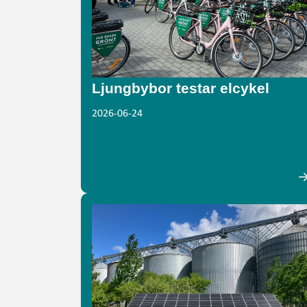
Ljungbybor testar elcykel
2026-06-24