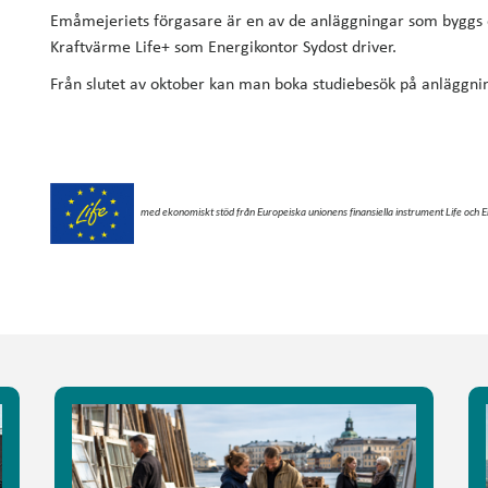
Emåmejeriets förgasare är en av de anläggningar som byggs
Kraftvärme Life+ som Energikontor Sydost driver.
Från slutet av oktober kan man boka studiebesök på anläggn
med ekonomiskt stöd från Europeiska unionens finansiella instrument Life och