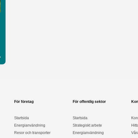
För företag
För offentlig sektor
Kon
Startsida
Startsida
Kon
Energianvändning
Strategiskt arbete
Hitt
Resor och transporter
Energianvändning
Vår