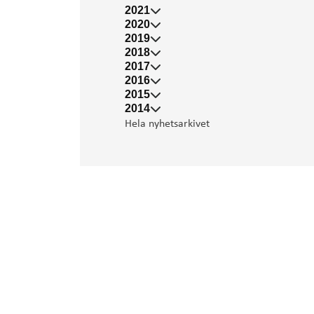
2021
2020
2019
2018
2017
2016
2015
2014
Hela nyhetsarkivet