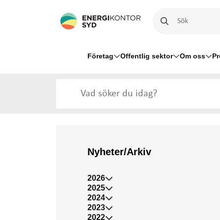
Företag
Offentlig sektor
Om oss
Pr
Nyheter/Arkiv
2026
2025
2024
2023
2022