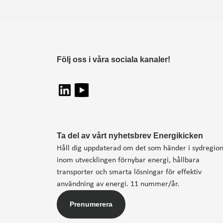
Följ oss i våra sociala kanaler!
Ta del av vårt nyhetsbrev Energikicken
Håll dig uppdaterad om det som händer i sydregio
inom utvecklingen förnybar energi, hållbara
transporter och smarta lösningar för effektiv
användning av energi. 11 nummer/år.
Prenumerera