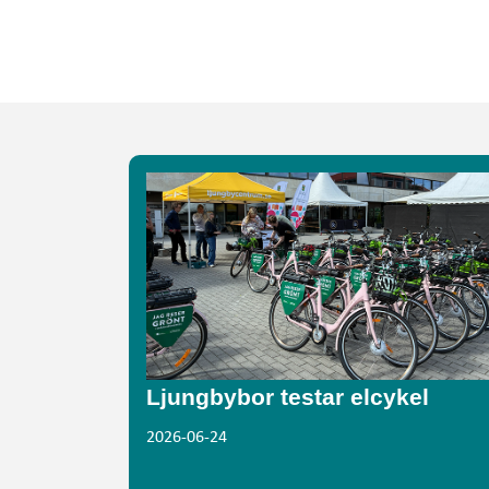
Ljungbybor testar elcykel
2026-06-24