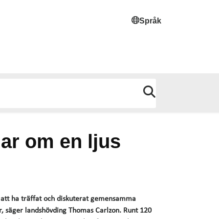
Språk
ar om en ljus
r att ha träffat och diskuterat gemensamma
ar, säger landshövding Thomas Carlzon. Runt 120