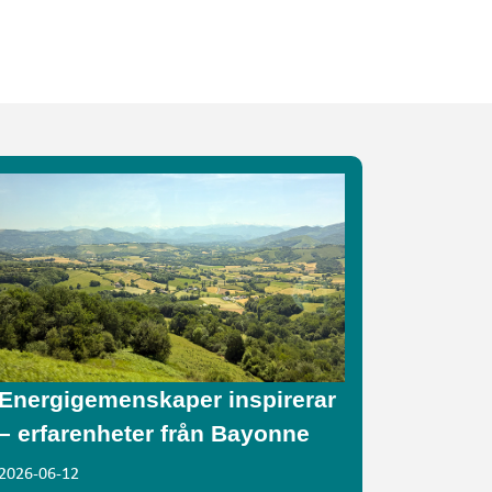
Energigemenskaper inspirerar
– erfarenheter från Bayonne
2026-06-12