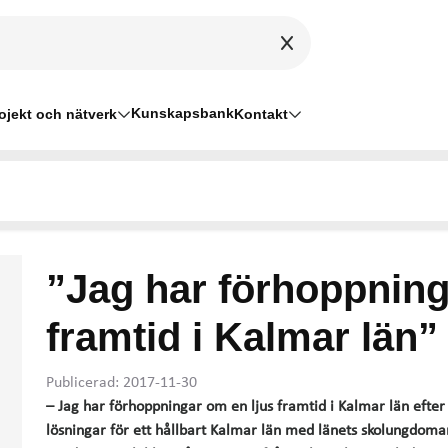
Kunskapsbank
ojekt och nätverk
Kontakt
”Jag har förhoppning
framtid i Kalmar län”
Publicerad: 2017-11-30
– Jag har förhoppningar om en ljus framtid i Kalmar län efte
lösningar för ett hållbart Kalmar län med länets skolungdom