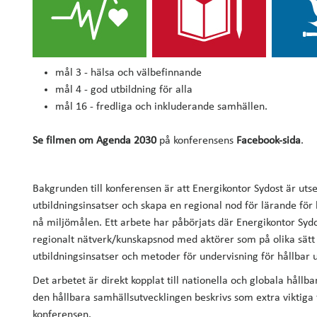
mål 3 - hälsa och välbefinnande
mål 4 - god utbildning för alla
mål 16 - fredliga och inkluderande samhällen.
Se filmen om Agenda 2030
på konferensens
Facebook-sida
.
Bakgrunden till konferensen är att Energikontor Sydost är ut
utbildningsinsatser och skapa en regional nod för lärande för 
nå miljömålen. Ett arbete har påbörjats där Energikontor Syd
regionalt nätverk/kunskapsnod med aktörer som på olika sätt 
utbildningsinsatser och metoder för undervisning för hållbar u
Det arbetet är direkt kopplat till nationella och globala håll
den hållbara samhällsutvecklingen beskrivs som extra viktiga
konferensen.