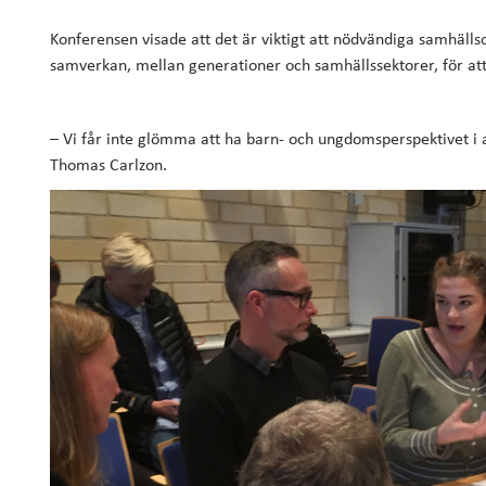
Konferensen visade att det är viktigt att nödvändiga samhäll
samverkan, mellan generationer och samhällssektorer, för at
­– Vi får inte glömma att ha barn- och ungdomsperspektivet i 
Thomas Carlzon.