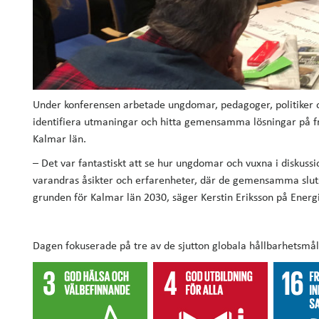
Under konferensen arbetade ungdomar, pedagoger, politiker o
identifiera utmaningar och hitta gemensamma lösningar på fr
Kalmar län.
– Det var fantastiskt att se hur ungdomar och vuxna i diskuss
varandras åsikter och erfarenheter, där de gemensamma slu
grunden för Kalmar län 2030, säger Kerstin Eriksson på Energi
Dagen fokuserade på tre av de sjutton globala hållbarhetsmå