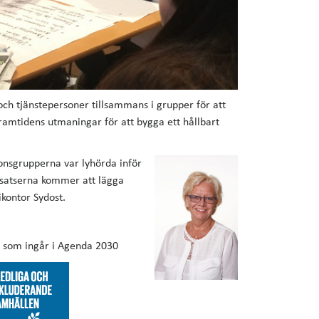
ch tjänstepersoner tillsammans i grupper för att
amtidens utmaningar för att bygga ett hållbart
ionsgrupperna var lyhörda inför
tsatserna kommer att lägga
kontor Sydost.
l som ingår i Agenda 2030