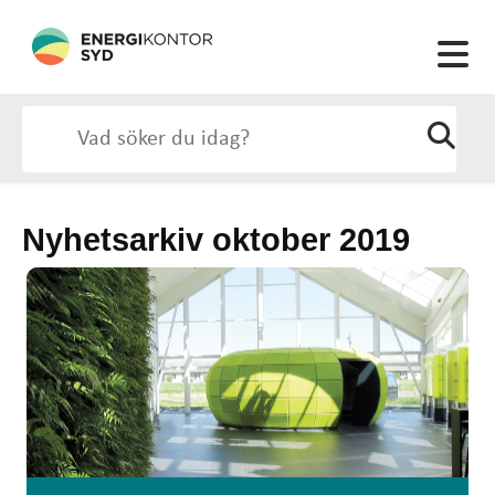
Nyhetsarkiv oktober 2019