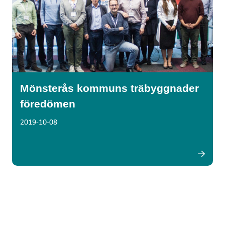
Mönsterås kommuns träbyggnader
föredömen
2019-10-08