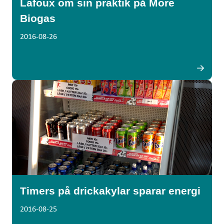
Lafoux om sin praktik på More
Biogas
2016-08-26
Timers på drickakylar sparar energi
2016-08-25