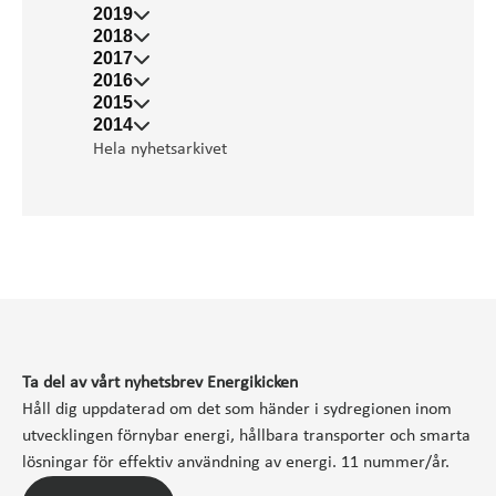
2019
2018
2017
2016
2015
2014
Hela nyhetsarkivet
Ta del av vårt nyhetsbrev Energikicken
Håll dig uppdaterad om det som händer i sydregionen inom
utvecklingen förnybar energi, hållbara transporter och smarta
lösningar för effektiv användning av energi. 11 nummer/år.