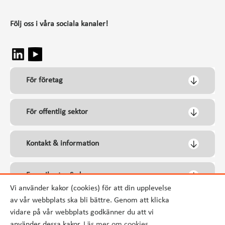
Följ oss i våra sociala kanaler!
För företag
För offentlig sektor
Kontakt & information
Energikontor Syd
Vi använder kakor (cookies) för att din upplevelse
av vår webbplats ska bli bättre. Genom att klicka
vidare på vår webbplats godkänner du att vi
använder dessa kakor.
Läs mer om cookies