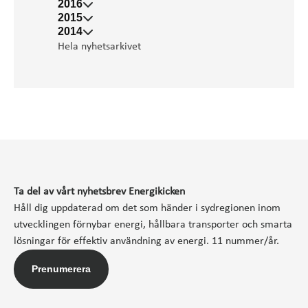
2016
2015
2014
Hela nyhetsarkivet
Ta del av vårt nyhetsbrev Energikicken
Håll dig uppdaterad om det som händer i sydregionen inom
utvecklingen förnybar energi, hållbara transporter och smarta
lösningar för effektiv användning av energi. 11 nummer/år.
Prenumerera