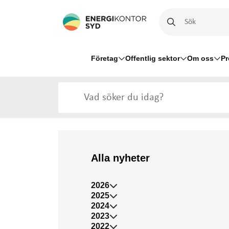
Företag
Offentlig sektor
Om oss
Pr
Alla nyheter
2026
2025
2024
2023
2022