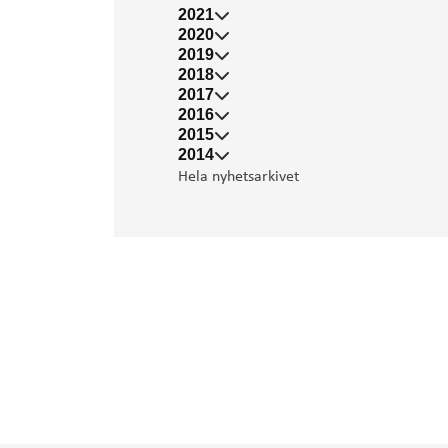
2021
2020
2019
2018
2017
2016
2015
2014
Hela nyhetsarkivet