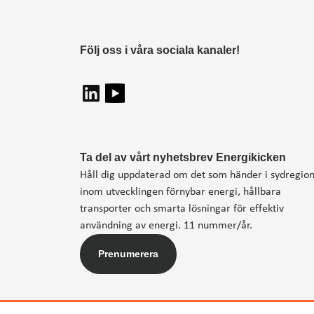
Följ oss i våra sociala kanaler!
Ta del av vårt nyhetsbrev Energikicken
Håll dig uppdaterad om det som händer i sydregio
inom utvecklingen förnybar energi, hållbara
transporter och smarta lösningar för effektiv
användning av energi. 11 nummer/år.
Prenumerera