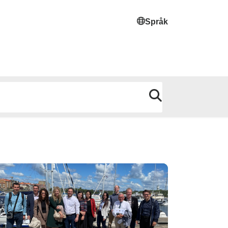
Språk