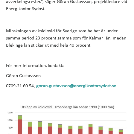
avverkningsrester.”, säger Göran Gustavsson, projektledare vid
Energikontor Sydost.
Minskningen av koldioxid för Sverige som helhet är under
samma period 23 procent samma som för Kalmar län, medan
Blekinge län sticker ut med hela 40 procent.
För mer information, kontakta
Göran Gustavsson
0709-21 60 54,
goran.gustavsson@energikontorsydost.se