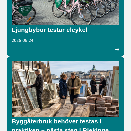
Ljungbybor testar elcykel
2026-06-24
Byggåterbruk behöver testas i
praktiken – nästa steg i Blekinge