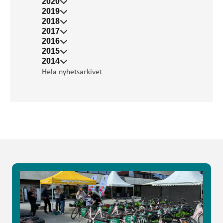
2020
2019
2018
2017
2016
2015
2014
Hela nyhetsarkivet