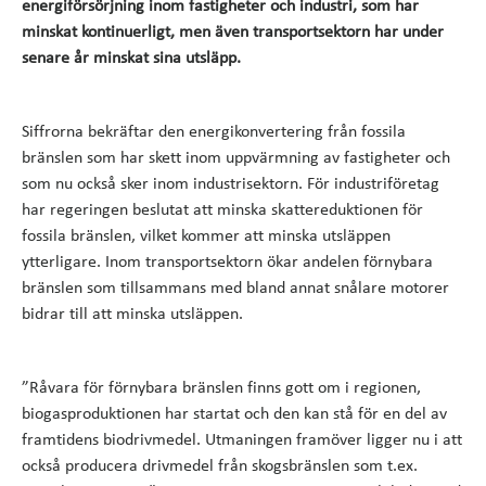
energiförsörjning inom fastigheter och industri, som har
minskat kontinuerligt, men även transportsektorn har under
senare år minskat sina utsläpp.
Siffrorna bekräftar den energikonvertering från fossila
bränslen som har skett inom uppvärmning av fastigheter och
som nu också sker inom industrisektorn. För industriföretag
har regeringen beslutat att minska skattereduktionen för
fossila bränslen, vilket kommer att minska utsläppen
ytterligare. Inom transportsektorn ökar andelen förnybara
bränslen som tillsammans med bland annat snålare motorer
bidrar till att minska utsläppen.
”Råvara för förnybara bränslen finns gott om i regionen,
biogasproduktionen har startat och den kan stå för en del av
framtidens biodrivmedel. Utmaningen framöver ligger nu i att
också producera drivmedel från skogsbränslen som t.ex.