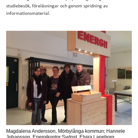
studiebesök, föreläsningar och genom spridning av
informationsmaterial.
Magdalena Andersson, Mörbylånga kommun; Hannele
Johansson, Energikontor Sydost, Elvira Laneborg,