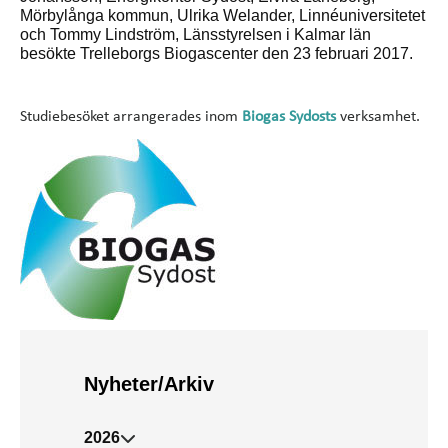
Mörbylånga kommun, Ulrika Welander, Linnéuniversitetet
och Tommy Lindström, Länsstyrelsen i Kalmar län
besökte Trelleborgs Biogascenter den 23 februari 2017.
Studiebesöket arrangerades inom
Biogas Sydosts
verksamhet.
Nyheter/Arkiv
2026