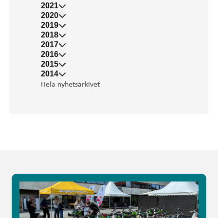
2021
2020
2019
2018
2017
2016
2015
2014
Hela nyhetsarkivet