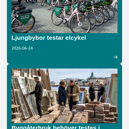
Ljungbybor testar elcykel
2026-06-24
Byggåterbruk behöver testas i