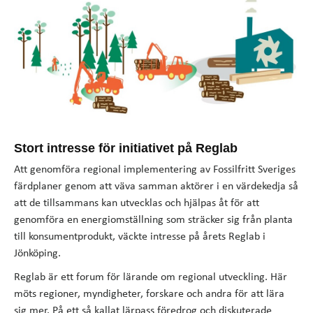
Stort intresse för initiativet på Reglab
Att genomföra regional implementering av Fossilfritt Sveriges
färdplaner genom att väva samman aktörer i en värdekedja så
att de tillsammans kan utvecklas och hjälpas åt för att
genomföra en energiomställning som sträcker sig från planta
till konsumentprodukt, väckte intresse på årets Reglab i
Jönköping.
Reglab är ett forum för lärande om regional utveckling. Här
möts regioner, myndigheter, forskare och andra för att lära
sig mer. På ett så kallat lärpass föredrog och diskuterade