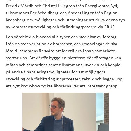
Fredrik Mårdh och Christel Liljegren från Energikontor Syd,
tillsammans Per Schöldberg och Anders Unger från Region
Kronoberg om möjligheter och utmaningar att driva denna typ
av kompetensutveckling och förändringsprocess via ERUF.
I en värdekedja blandas alla typer och storlekar av företag
från en stor variation av branscher, och utmaningar de ska
lösa tillsammans är svåra att identifiera innan samarbete
startar upp. Att därför bygga en plattform där företagen kan
mötas och samordnas samt tillsammans utveckla och koppla
på andra finansieringsmöjligheter för att möjliggöra
utveckling och förbättring av processer, teknik och bygga upp
ett nytt know-how tyckte åhörarna var ett intressant grepp.