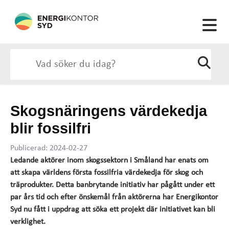
Skogsnäringens värdekedja
blir fossilfri
Publicerad: 2024-02-27
Ledande aktörer inom skogssektorn i Småland har enats om
att skapa världens första fossilfria värdekedja för skog och
träprodukter. Detta banbrytande initiativ har pågått under ett
par års tid och efter önskemål från aktörerna har Energikontor
Syd nu fått i uppdrag att söka ett projekt där initiativet kan bli
verklighet.