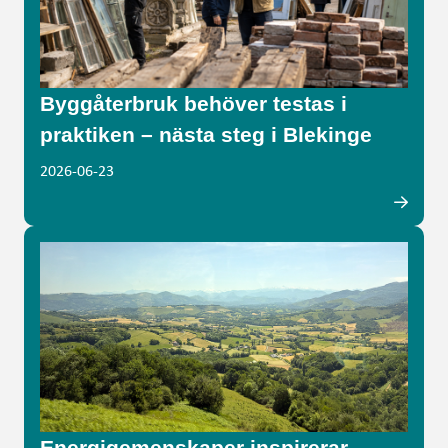
Byggåterbruk behöver testas i
praktiken – nästa steg i Blekinge
2026-06-23
Energigemenskaper inspirerar –