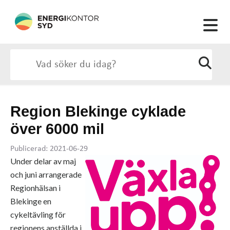
Region Blekinge cyklade
över 6000 mil
Publicerad: 2021-06-29
Under delar av maj
och juni arrangerade
Regionhälsan i
Blekinge en
cykeltävling för
regionens anställda i