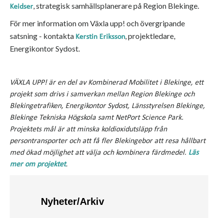
, strategisk samhällsplanerare på Region Blekinge.
Keidser
För mer information om Växla upp! och övergripande
satsning - kontakta
, projektledare,
Kerstin Eriksson
Energikontor Sydost.
VÄXLA UPP! är en del av Kombinerad Mobilitet i Blekinge, ett
projekt som drivs i samverkan mellan Region Blekinge och
Blekingetrafiken, Energikontor Sydost, Länsstyrelsen Blekinge,
Blekinge Tekniska Högskola samt NetPort Science Park.
Projektets mål är att minska koldioxidutsläpp från
persontransporter och att få fler Blekingebor att resa hållbart
med ökad möjlighet att välja och kombinera färdmedel.
Läs
mer om projektet
.
Nyheter/Arkiv