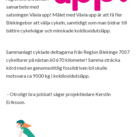
samarbete med
satsningen Växla upp!
Målet med Växla upp är att få fler
Blekingebor att välja cykeln, samtidigt som man bidrar till
bättre cykelvägar och minskade koldioxidutsläpp.
Sammanlagt cyklade deltagarna från Region Blekinge 7057
cykelturer på nästan 60 670 kilometer! Samma sträcka
körd med en genomsnittlig fossildriven bil skulle
motsvara ca 9100 kg i koldioxidutsläpp.
- Otroligt bra jobbat! säger projektledare Kerstin
Eriksson.