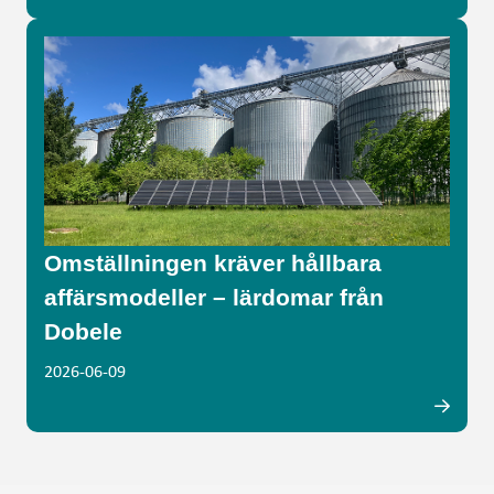
Omställningen kräver hållbara
affärsmodeller – lärdomar från
Dobele
2026-06-09