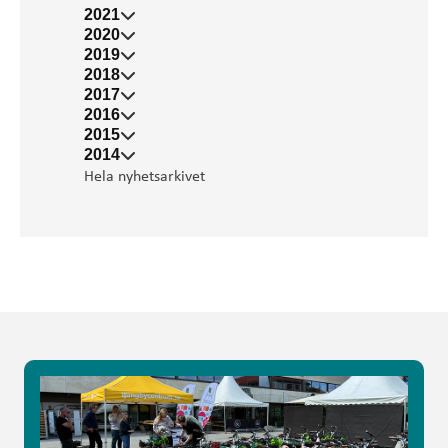
2021
2020
2019
2018
2017
2016
2015
2014
Hela nyhetsarkivet