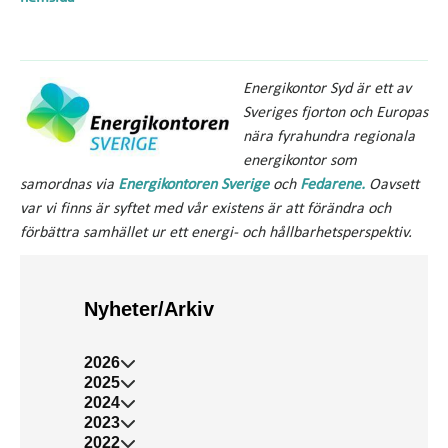
Energikontor Syd är ett av
Sveriges fjorton och Europas
nära fyrahundra regionala
energikontor som
samordnas via
Energikontoren Sverige
och
Fedarene.
Oavsett
var vi finns är syftet med vår existens är att förändra och
förbättra samhället ur ett energi- och hållbarhetsperspektiv.
Nyheter/Arkiv
2026
2025
2024
2023
2022