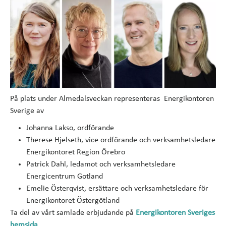
På plats under Almedalsveckan representeras Energikontoren
Sverige av
Johanna Lakso, ordförande
Therese Hjelseth, vice ordförande och verksamhetsledare
Energikontoret Region Örebro
Patrick Dahl, ledamot och verksamhetsledare
Energicentrum Gotland
Emelie Österqvist, ersättare och verksamhetsledare för
Energikontoret Östergötland
Ta del av vårt samlade erbjudande på
Energikontoren Sveriges
hemsida