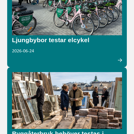
Ljungbybor testar elcykel
2026-06-24
Byggåterbruk behöver testas i