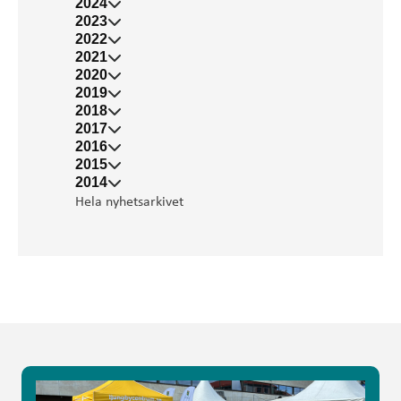
2024
2023
2022
2021
2020
2019
2018
2017
2016
2015
2014
Hela nyhetsarkivet