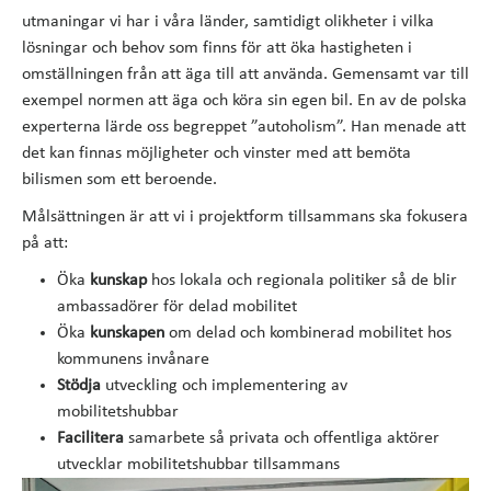
utmaningar vi har i våra länder, samtidigt olikheter i vilka
lösningar och behov som finns för att öka hastigheten i
omställningen från att äga till att använda. Gemensamt var till
exempel normen att äga och köra sin egen bil. En av de polska
experterna lärde oss begreppet ”autoholism”. Han menade att
det kan finnas möjligheter och vinster med att bemöta
bilismen som ett beroende.
Målsättningen är att vi i projektform tillsammans ska fokusera
på att:
Öka
kunskap
hos lokala och regionala politiker så de blir
ambassadörer för delad mobilitet
Öka
kunskapen
om delad och kombinerad mobilitet hos
kommunens invånare
Stödja
utveckling och implementering av
mobilitetshubbar
Facilitera
samarbete så privata och offentliga aktörer
utvecklar mobilitetshubbar tillsammans