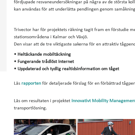
fördjupade resvaneundersökningar på några av de största kolle
kan användas för att underlätta pendlingen genom samåkning, 
Trivector har för projektets räkning tagit fram en förstudie m
stationsområdena i Kalmar och Växjö.
Den visar att de tre viktigaste sakerna för en attraktiv tågpend
• Heltäckande mobiltäckning
• Fungerande trådlöst Internet
• Uppdaterad och tydlig realtidsinformation om tåget
Läs
rapporten
för detaljerade förslag för en förbättrad tågpe
Läs om resultaten i projektet
Innovativt Mobility Managemen
transportlösning.