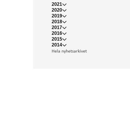
2021
2020
2019
2018
2017
2016
2015
2014
Hela nyhetsarkivet