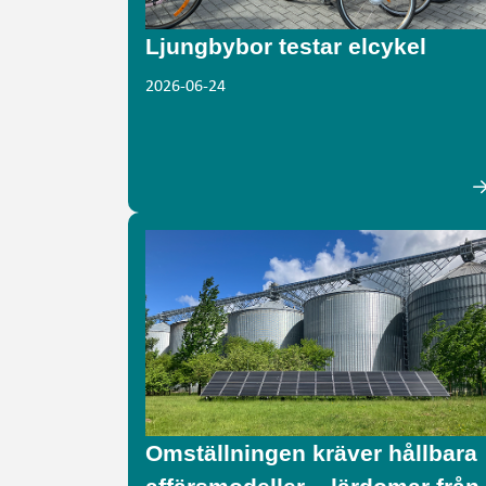
Ljungbybor testar elcykel
2026-06-24
Omställningen kräver hållbara