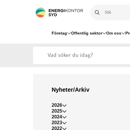
Företag
Offentlig sektor
Om oss
Pr
Nyheter/Arkiv
2026
2025
2024
2023
2022