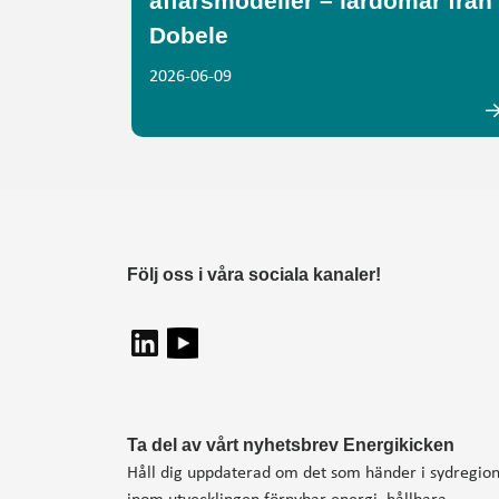
affärsmodeller – lärdomar från
Dobele
2026-06-09
Följ oss i våra sociala kanaler!
Ta del av vårt nyhetsbrev Energikicken
Håll dig uppdaterad om det som händer i sydregio