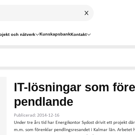
Kunskapsbank
ojekt och nätverk
Kontakt
IT-lösningar som före
pendlande
Publicerad: 2014-12-16
Under tre års tid har Energikontor Sydost drivit ett projekt där
m.m. som förenklar pendlingsresandet i Kalmar län. Arbetet har