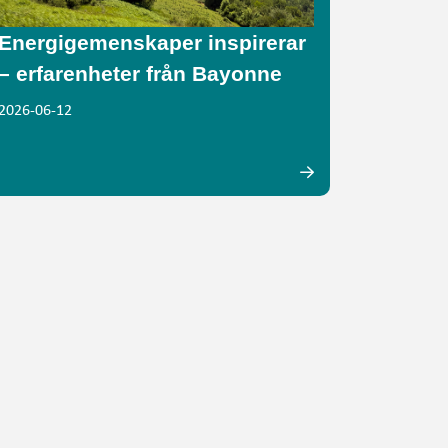
Energigemenskaper inspirerar
– erfarenheter från Bayonne
2026-06-12