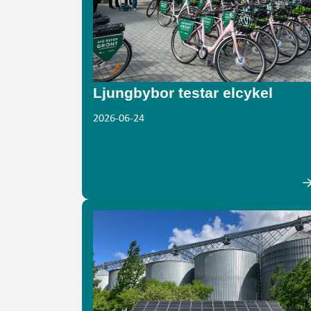
Ljungbybor testar elcykel
2026-06-24