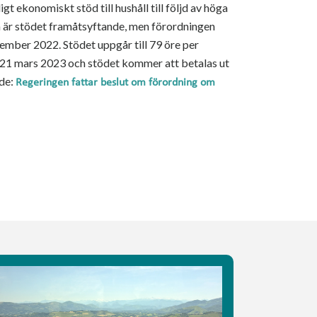
gt ekonomiskt stöd till hushåll till följd av höga
n är stödet framåtsyftande, men förordningen
mber 2022. Stödet uppgår till 79 öre per
 21 mars 2023 och stödet kommer att betalas ut
nde:
Regeringen fattar beslut om förordning om