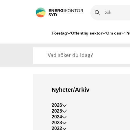
Företag
Offentlig sektor
Om oss
Pr
Nyheter/Arkiv
2026
2025
2024
2023
2022