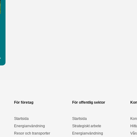
För företag
För offentlig sektor
Kon
Startsida
Startsida
Kon
Energianvändning
Strategiskt arbete
Hitt
Resor och transporter
Energianvändning
Vår