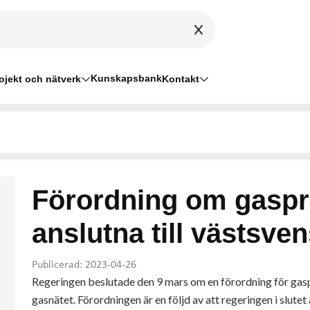
Kunskapsbank
ojekt och nätverk
Kontakt
Förordning om gaspris
anslutna till västsve
Publicerad: 2023-04-26
Regeringen beslutade den 9 mars om en förordning för gaspri
gasnätet. Förordningen är en följd av att regeringen i slut