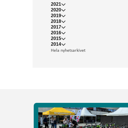
2021
2020
2019
2018
2017
2016
2015
2014
Hela nyhetsarkivet