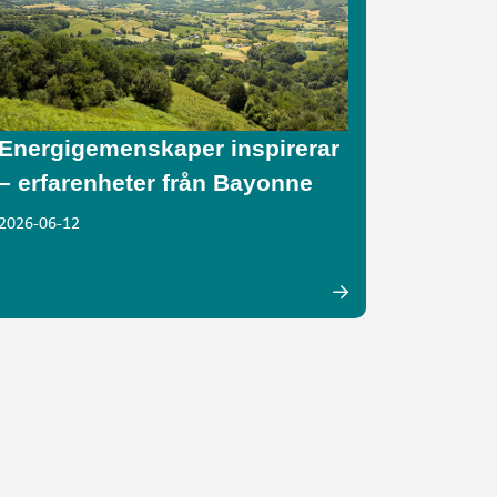
Energigemenskaper inspirerar
– erfarenheter från Bayonne
2026-06-12