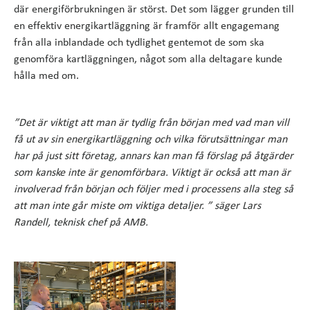
där energiförbrukningen är störst. Det som lägger grunden till
en effektiv energikartläggning är framför allt engagemang
från alla inblandade och tydlighet gentemot de som ska
genomföra kartläggningen, något som alla deltagare kunde
hålla med om.
”Det är viktigt att man är tydlig från början med vad man vill
få ut av sin energikartläggning och vilka förutsättningar man
har på just sitt företag, annars kan man få förslag på åtgärder
som kanske inte är genomförbara. Viktigt är också att man är
involverad från början och följer med i processens alla steg så
att man inte går miste om viktiga detaljer. ” säger Lars
Randell, teknisk chef på AMB.