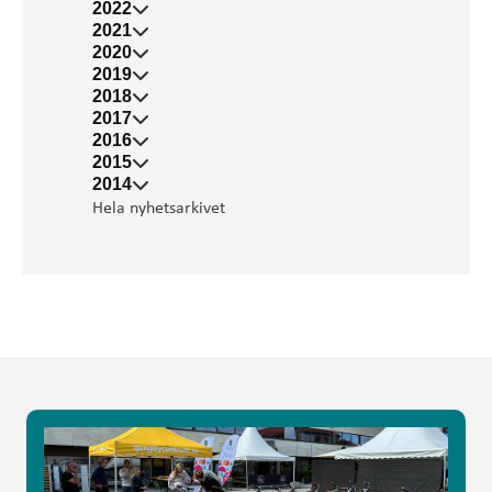
2022
2021
2020
2019
2018
2017
2016
2015
2014
Hela nyhetsarkivet