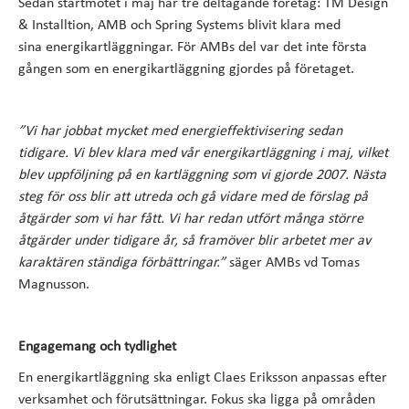
Sedan startmötet i maj har tre deltagande företag: TM Design
& Installtion, AMB och Spring Systems blivit klara med
sina energikartläggningar. För AMBs del var det inte första
gången som en energikartläggning gjordes på företaget.
”Vi har jobbat mycket med energieffektivisering sedan
tidigare. Vi blev klara med vår energikartläggning i maj, vilket
blev uppföljning på en kartläggning som vi gjorde 2007. Nästa
steg för oss blir att utreda och gå vidare med de förslag på
åtgärder som vi har fått. Vi har redan utfört många större
åtgärder under tidigare år, så framöver blir arbetet mer av
karaktären ständiga förbättringar.”
säger AMBs vd Tomas
Magnusson.
Engagemang och tydlighet
En energikartläggning ska enligt Claes Eriksson anpassas efter
verksamhet och förutsättningar. Fokus ska ligga på områden