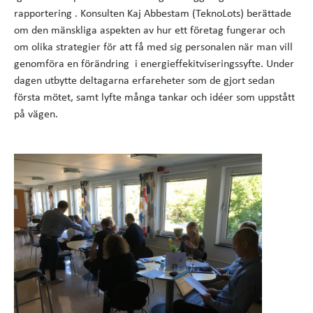
rapportering . Konsulten Kaj Abbestam (TeknoLots) berättade
om den mänskliga aspekten av hur ett företag fungerar och
om olika strategier för att få med sig personalen när man vill
genomföra en förändring i energieffekitviseringssyfte. Under
dagen utbytte deltagarna erfareheter som de gjort sedan
första mötet, samt lyfte många tankar och idéer som uppstått
på vägen.