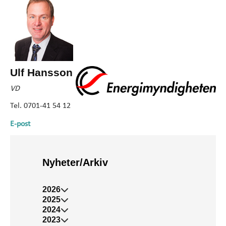
Ulf Hansson
VD
Tel. 0701-41 54 12
E-post
Nyheter/Arkiv
2026
2025
2024
2023