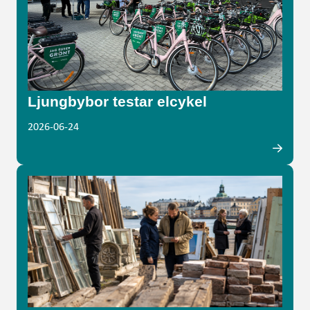
Ljungbybor testar elcykel
2026-06-24