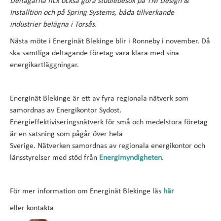
Deltagarna fick också göra studiebesök på TM Design &
Installtion och på Spring Systems, båda tillverkande
industrier belägna i Torsås.
Nästa möte i Energinät Blekinge blir i Ronneby i november. Då
ska samtliga deltagande företag vara klara med sina
energikartläggningar.
Energinät Blekinge är ett av fyra regionala nätverk som
samordnas av Energikontor Sydost.
Energieffektiviseringsnätverk för små och medelstora företag
är en satsning som pågår över hela
Sverige. Nätverken samordnas av regionala energikontor och
länsstyrelser med stöd från
Energimyndigheten
.
För mer information om Energinät Blekinge läs
här
eller kontakta