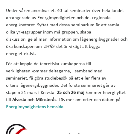
Under våren anordnas ett 40-tal seminarier över hela landet
arrangerade av Energimyndigheten och det regionala
energikontoret. Syftet med dessa seminarium är att samla
olika yrkesgrupper inom målgruppen, skapa
diskussion, ge allmän information om lågenergibyggnader och
öka kunskapen om
varför
det är viktigt att bygga
energieffektivt.
För att koppla de teoretiska kunskaperna till
verkligheten kommer deltagarna, i samband med
seminariet, få göra studiebesök på ett eller flera av
ortens lågenergibyggnader. Det första seminariet går av
stapeln 31 mars i Knivsta.
25 och 26 maj
kommer Energilyftet
till
Alvesta
och
Mönsterås
. Läs mer om orter och datum på
Energimyndighetens hemsida
.