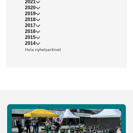
2021
2020
2019
2018
2017
2016
2015
2014
Hela nyhetsarkivet