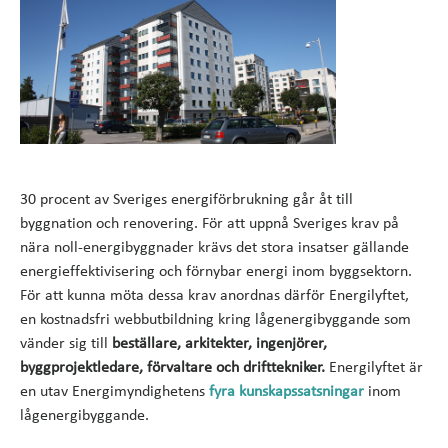
30 procent av Sveriges energiförbrukning går åt till
byggnation och renovering. För att uppnå Sveriges krav på
nära noll-energibyggnader krävs det stora insatser gällande
energieffektivisering och förnybar energi inom byggsektorn.
För att kunna möta dessa krav anordnas därför Energilyftet,
en kostnadsfri webbutbildning kring lågenergibyggande som
vänder sig till
beställare, arkitekter, ingenjörer,
byggprojektledare, förvaltare och drifttekniker.
Energilyftet är
en utav Energimyndighetens
fyra kunskapssatsningar
inom
lågenergibyggande.