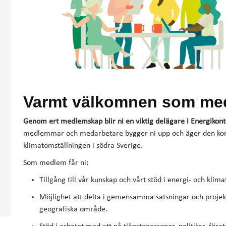
Varmt välkomnen som me
Genom ert medlemskap blir ni en viktig delägare i Energikon
medlemmar och medarbetare bygger ni upp och äger den komp
klimatomställningen i södra Sverige.
Som medlem får ni:
Tillgång till vår kunskap och vårt stöd i energi- och klima
Möjlighet att delta i gemensamma satsningar och projek
geografiska område.