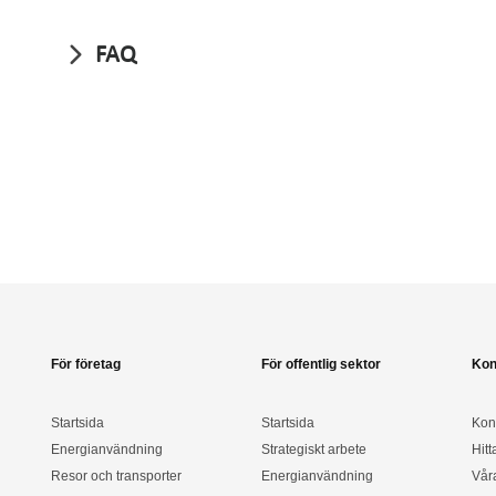
FAQ
För företag
För offentlig sektor
Kon
Startsida
Startsida
Kon
Energianvändning
Strategiskt arbete
Hitt
Resor och transporter
Energianvändning
Vår