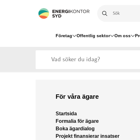
Företag
Offentlig sektor
Om oss
Pr
För våra ägare
Startsida
Formalia för ägare
Boka ägardialog
Projekt finansierar insatser