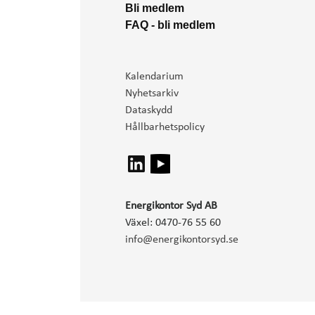
Bli medlem
FAQ - bli medlem
Kalendarium
Nyhetsarkiv
Dataskydd
Hållbarhetspolicy
Energikontor Syd AB
Växel: 0470-76 55 60
info@energikontorsyd.se