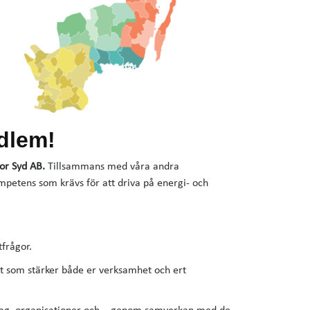
dlem!
tor Syd AB.
Tillsammans med våra andra
etens som krävs för att driva på energi- och
tfrågor.
t som stärker både er verksamhet och ert