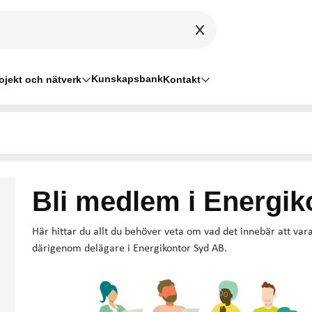
Kunskapsbank
ojekt och nätverk
Kontakt
Bli medlem i Energik
Här hittar du allt du behöver veta om vad det innebär att va
därigenom delägare i Energikontor Syd AB.