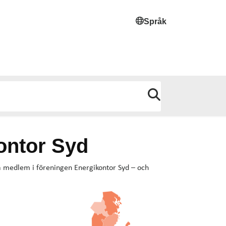
Språk
ontor Syd
ra medlem i föreningen Energikontor Syd – och