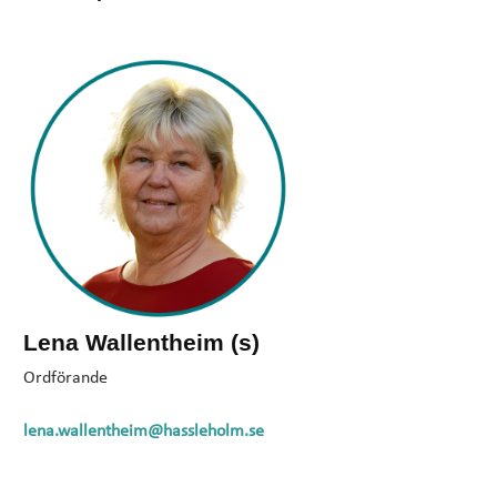
Lena Wallentheim (s)
Ordförande
lena.wallentheim@hassleholm.se