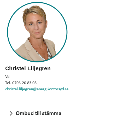
Christel Liljegren
Vd
Tel. 0706-20 83 08
christel.liljegren@energikontorsyd.se
Ombud till stämma