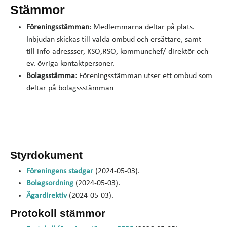
Stämmor
Föreningsstämman
: Medlemmarna deltar på plats.
Inbjudan skickas till valda ombud och ersättare, samt
till info-adressser, KSO,RSO, kommunchef/-direktör och
ev. övriga kontaktpersoner.
Bolagsstämma
: Föreningsstämman utser ett ombud som
deltar på bolagssstämman
Styrdokument
Föreningens stadgar
(2024-05-03).
Bolagsordning
(2024-05-03).
Ägardirektiv
(2024-05-03).
Protokoll stämmor