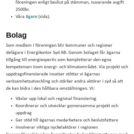
föreningen enligt besliut på stämman, nuvarande avgift
2500kr.
Våra
ägare
(sida).
Bolag
Som medlem i föreningen blir kommuner och regioner
delägare i Energikontor Syd AB. Genom bolaget får ägarna
tillgång till energiexpertis som kompletterar den egna
kompetensen inom energi- och klimatområdet. Via projekt och
uppdragsfinansierade insatser stöttar vi ägarnas
verksamhetsutveckling och stärker andra aktörer i syd så att
de kan bidra i den hållbara omställningen. Vi:
Växlar upp lokal och regional finansiering
Koordinerar och utvecklar gemensamma projekt och
uppdrag
Ger stöd till ägarnas medarbetare och beslutsfattare
Involverar viktiga nyckelaktörer i regionen