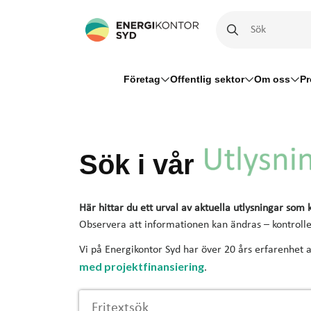
Företag
Offentlig sektor
Om oss
Pr
Sök i vår
Här hittar du ett urval av aktuella utlysningar som
Observera att informationen kan ändras – kontroller
Vi på Energikontor Syd har över 20 års erfarenhet a
med projektfinansiering
.