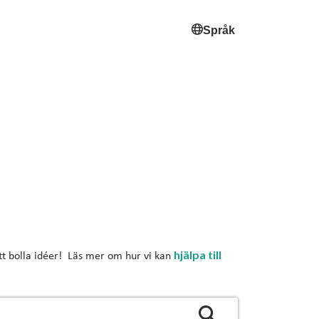
Språk
hjälpa till
att bolla idéer! Läs mer om hur vi kan