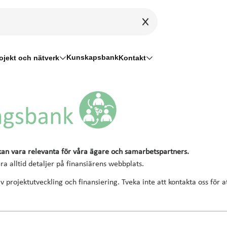
Kunskapsbank
ojekt och nätverk
Kontakt
 kan vara relevanta för våra ägare och samarbetspartners.
a alltid detaljer på finansiärens webbplats.
v projektutveckling och finansiering. Tveka inte att kontakta oss för 