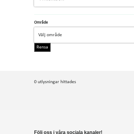
Område
Rensa
0 utlysningar hittades
Följ oss i våra sociala kanaler!