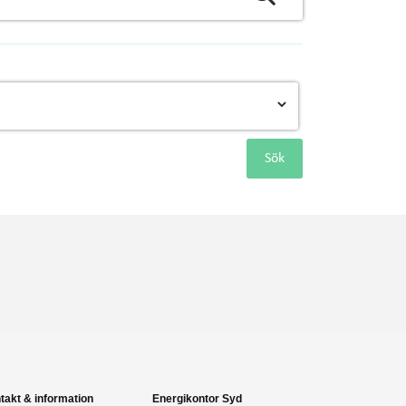
Sök
takt & information
Energikontor Syd