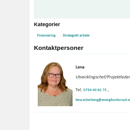
Kategorier
Finansiering
Strategiskt arbete
Kontaktpersoner
Lena
Utvecklingschef/Projektleda
Tel.
,
0734-40 82 75
lena.eckerberg@energikontorsyd.s