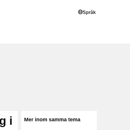
Språk
g i
Mer inom samma tema