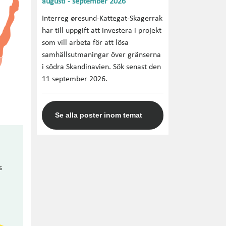
augusti - september 2026
Interreg øresund-Kattegat-Skagerrak
har till uppgift att investera i projekt
som vill arbeta för att lösa
samhällsutmaningar över gränserna
i södra Skandinavien. Sök senast den
11 september 2026.
Se alla poster inom temat
s