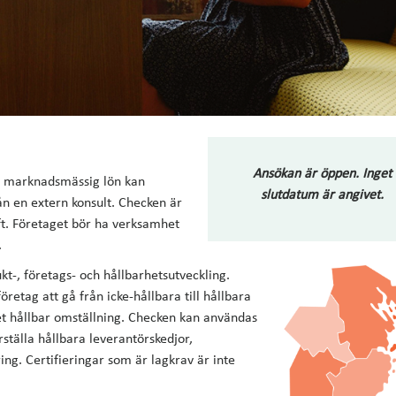
Ansökan är öppen. Inget
d marknadsmässig lön kan
slutdatum är angivet.
ån en extern konsult. Checken är
ft. Företaget bör ha verksamhet
.
t-, företags- och hållbarhetsutveckling.
företag att gå från icke-hållbara till hållbara
et hållbar omställning. Checken kan användas
rställa hållbara leverantörskedjor,
ng. Certifieringar som är lagkrav är inte