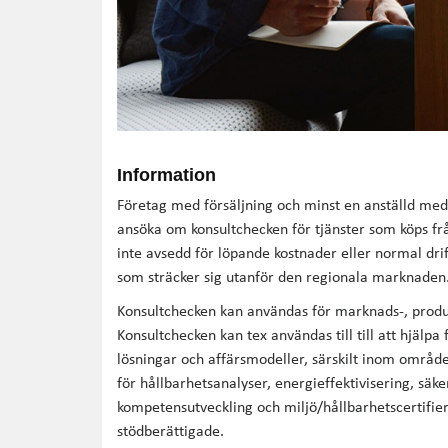
Information
Företag med försäljning och minst en anställd me
ansöka om konsultchecken för tjänster som köps fr
inte avsedd för löpande kostnader eller normal dri
som sträcker sig utanför den regionala marknaden
Konsultchecken kan användas för marknads-, produk
Konsultchecken kan tex användas till till att hjälpa 
lösningar och affärsmodeller, särskilt inom områd
för hållbarhetsanalyser, energieffektivisering, säke
kompetensutveckling och miljö/hållbarhetscertifieri
stödberättigade.