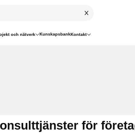
Kunskapsbank
ojekt och nätverk
Kontakt
konsulttjänster för företa