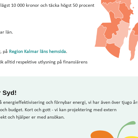
lägst 10 000 kronor och täcka högst 50 procent
ar län.
r, på
Region Kalmar läns hemsida
.
 alltid respektive utlysning på finansiärens
r Syd!
å energieffektivisering och förnybar energi, vi har även över tjugo år
och budget. Kort och gott - vi kan projektering med extern
ojekt och hjälper er med ansökan.