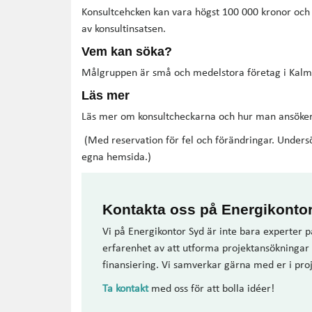
Konsultcehcken kan vara högst 100 000 kronor och 
av konsultinsatsen.
Vem kan söka?
Målgruppen är små och medelstora företag i Kalm
Läs mer
Läs mer om konsultcheckarna och hur man ansöke
(Med reservation för fel och förändringar. Undersök
egna hemsida.)
Kontakta oss på Energikonto
Vi på Energikontor Syd är inte bara experter p
erfarenhet av att utforma projektansökningar 
finansiering. Vi samverkar gärna med er i pr
Ta kontakt
med oss för att bolla idéer!