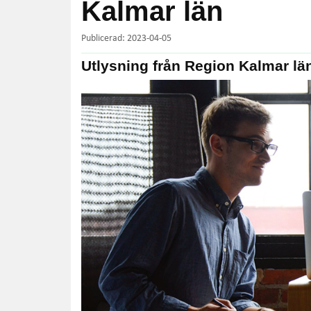
Kalmar län
Publicerad: 2023-04-05
Utlysning från Region Kalmar lä