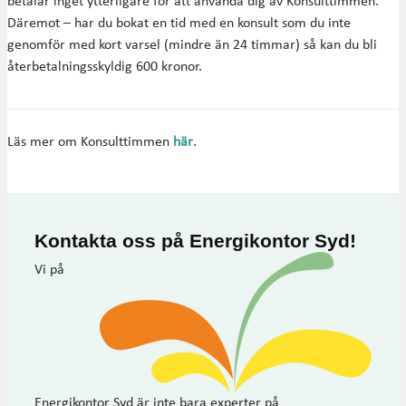
betalar inget ytterligare för att använda dig av Konsulttimmen.
Däremot – har du bokat en tid med en konsult som du inte
genomför med kort varsel (mindre än 24 timmar) så kan du bli
återbetalningsskyldig 600 kronor.
Läs mer om Konsulttimmen
här
.
Kontakta oss på Energikontor Syd!
Vi på
Energikontor Syd är inte bara experter på