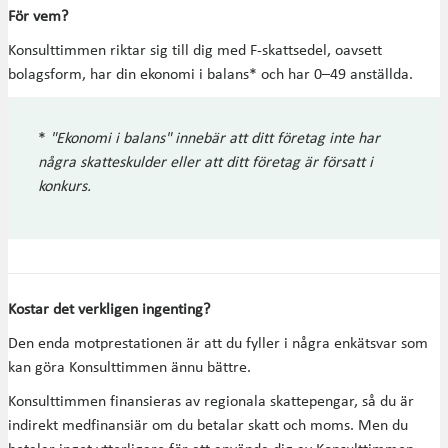
För vem?
Konsulttimmen riktar sig till dig med F-skattsedel, oavsett
bolagsform, har din ekonomi i balans* och har 0–49 anställda.
*
"Ekonomi i balans" innebär att ditt företag inte har
några skatteskulder eller att ditt företag är försatt i
konkurs.
Kostar det verkligen ingenting?
Den enda motprestationen är att du fyller i några enkätsvar som
kan göra Konsulttimmen ännu bättre.
Konsulttimmen finansieras av regionala skattepengar, så du är
indirekt medfinansiär om du betalar skatt och moms. Men du