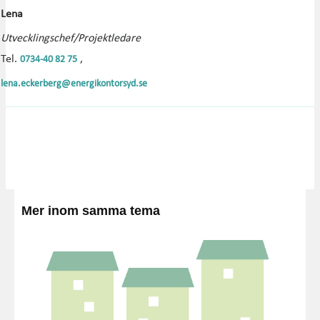
Lena
Utvecklingschef/Projektledare
Tel.
,
0734-40 82 75
lena.eckerberg@energikontorsyd.se
Mer inom samma tema