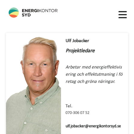
Ulf Jobacker
Projektledare
Arbetar med energieffektivis
ering och effektutmaning i fö
retag och gröna näringar.
Tel.
070-306 07 52
ulf.jobacker@energikontorsyd.se