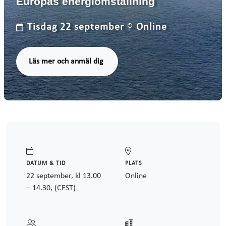
Europas energiomställning
Tisdag 22 september
Online
Läs mer och anmäl dig
DATUM & TID
PLATS
22 september, kl 13.00
Online
– 14.30, (CEST)