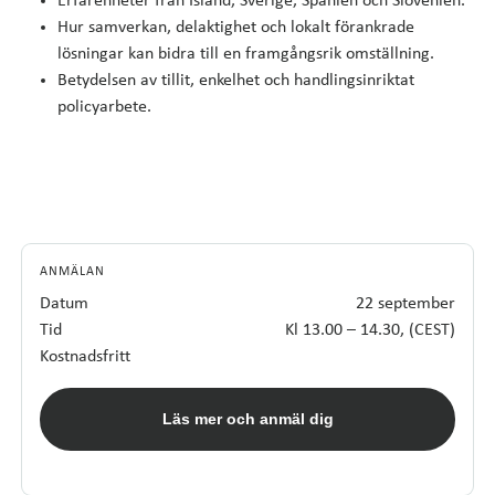
Erfarenheter från Island, Sverige, Spanien och Slovenien.
Hur samverkan, delaktighet och lokalt förankrade
lösningar kan bidra till en framgångsrik omställning.
Betydelsen av tillit, enkelhet och handlingsinriktat
policyarbete.
ANMÄLAN
Datum
22 september
Tid
Kl 13.00 – 14.30, (CEST)
Kostnadsfritt
Läs mer och anmäl dig