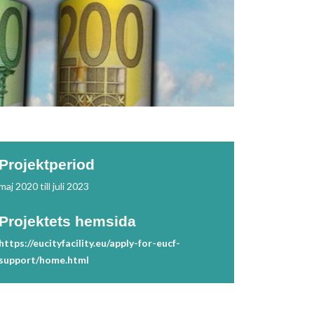
Projektperiod
maj 2020 till juli 2023
Projektets hemsida
https://eucityfacility.eu/apply-for-eucf-
support/home.html