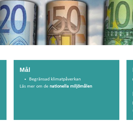
Mål
Begränsad klimatpåverkan
Läs mer om de
nationella miljömålen