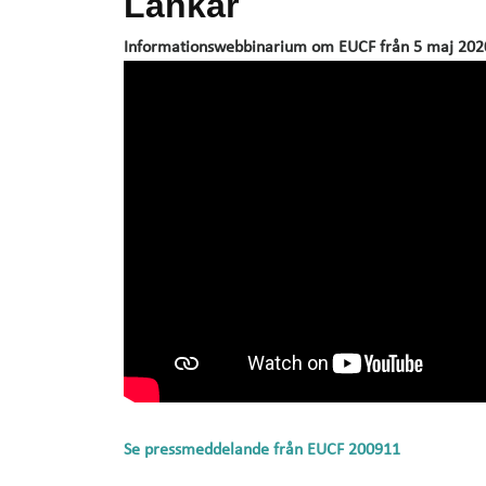
Länkar
Informationswebbinarium om EUCF från 5 maj 2020
Se pressmeddelande från EUCF 200911