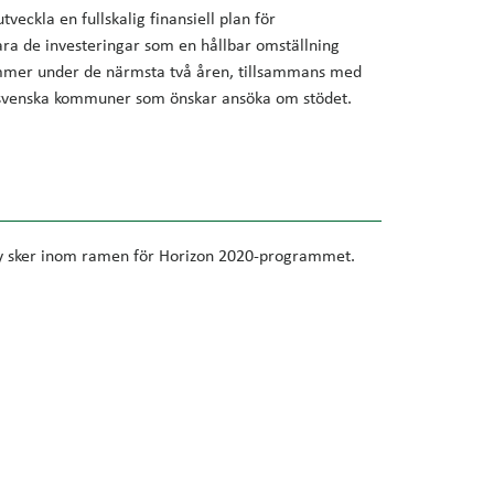
utveckla en fullskalig finansiell plan för
klara de investeringar som en hållbar omställning
ommer under de närmsta två åren, tillsammans med
 svenska kommuner som önskar ansöka om stödet.
ity sker inom ramen för Horizon 2020-programmet.