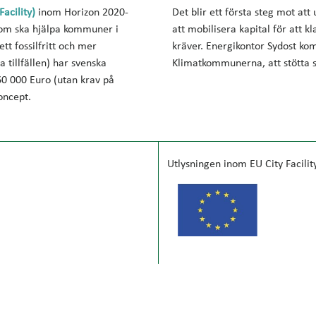
acility)
inom Horizon 2020-
Det blir ett första steg mot att 
om ska hjälpa kommuner
i
att mobilisera kapital för att 
 ett fossilfritt och
mer
kräver. Energikontor Sydost k
a tillfällen) har svenska
Klimatkommunerna, att stötta
0 000 Euro (utan krav
på
oncept.
Utlysningen inom EU City Facil