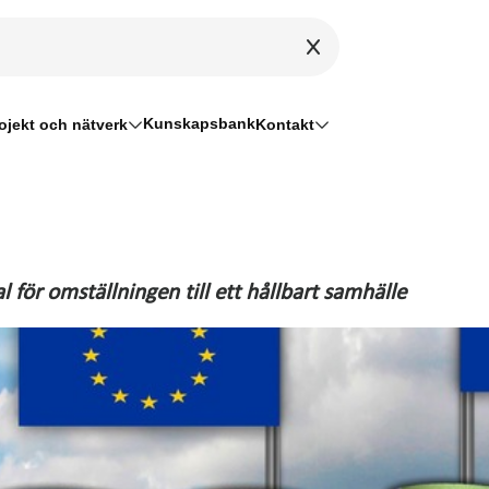
Kunskapsbank
ojekt och nätverk
Kontakt
 för omställningen till ett hållbart samhälle