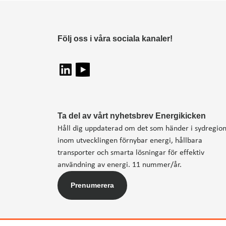
Följ oss i våra sociala kanaler!
Ta del av vårt nyhetsbrev Energikicken
Håll dig uppdaterad om det som händer i sydregio
inom utvecklingen förnybar energi, hållbara
transporter och smarta lösningar för effektiv
användning av energi. 11 nummer/år.
Prenumerera