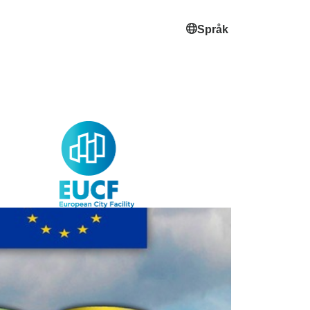
Språk