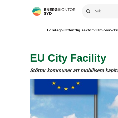
Företag
Offentlig sektor
Om oss
Pr
EU City Facility
Stöttar kommuner att mobilisera kapital