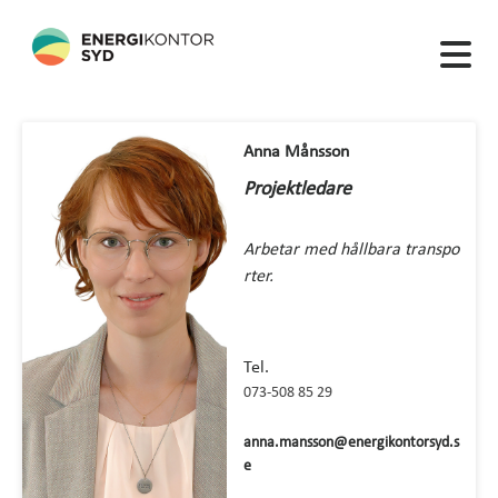
Anna Månsson
Projektledare
Arbetar med hållbara transpo
rter.
Tel.
073-508 85 29
anna.mansson@energikontorsyd.s
e