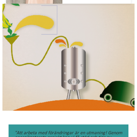
"Att arbeta med förändringar är en utmaning! Genom